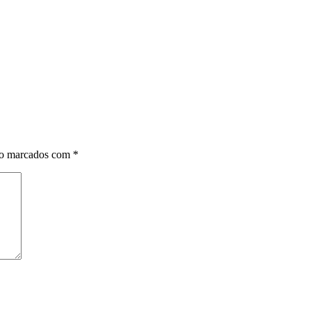
ão marcados com
*