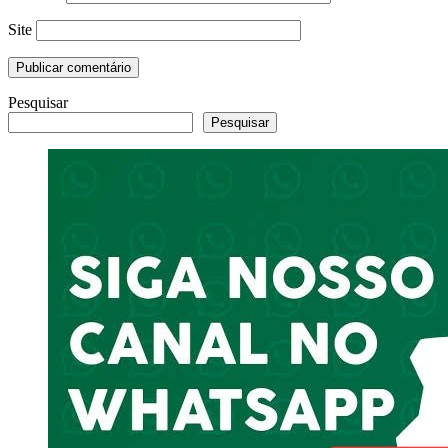
Site
Pesquisar
Pesquisar