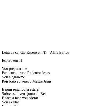
Letra da canção Espero em Ti – Aline Barros
Espero em Ti
Vou preparar-me
Para encontrar o Redentor Jesus
Vou alegrar-me
Pois logo eu verei o Mestre Jesus
E num segundo já estarei
Sobre as nuvens junto do Rei
E face a face vou adorar
Vou exaltar