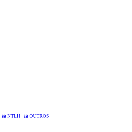
|
📖 NTLH
|
📖 OUTROS