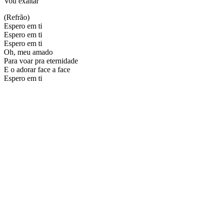
Vou exaltar
(Refrão)
Espero em ti
Espero em ti
Espero em ti
Oh, meu amado
Para voar pra eternidade
E o adorar face a face
Espero em ti