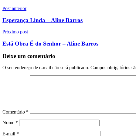
Navegação
Post anterior
de
Esperança Linda – Aline Barros
Post
Próximo post
Está Obra É do Senhor – Aline Barros
Deixe um comentário
O seu endereço de e-mail não será publicado.
Campos obrigatórios s
Comentário
*
Nome
*
E-mail
*