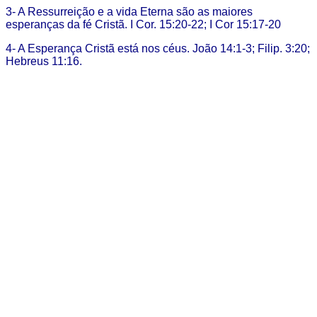
3- A Ressurreição e a vida Eterna são as maiores
esperanças da fé Cristã. I Cor. 15:20-22; I Cor 15:17-20
4- A Esperança Cristã está nos céus. João 14:1-3; Filip. 3:20;
Hebreus 11:16.