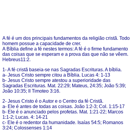
A fé é um dos principais fundamentos da religião cristã. Todo
homem possue a capacidade de crer.
A Bíblia define a fé nestes termos: A fé é o firme fundamento
das coisas que se esperam e a prova das que não se vêem.
Hebreus11:2.
1- A fé cristã baseia-se nas Sagradas Escrituras. A bíblia.
a- Jesus Cristo sempre citou a Bíblia. Lucas 4: 1-13
b- Jesus Cristo sempre atestou a superioridade das
Sagradas Escrituras. Mat. 22:29; Mateus, 24:35; João 5:39;
João 10:35; II Timoteo 3:16.
2- Jesus Cristo é o Autor e o Centro da fé Cristã.
a- Ele é antes de todas as coisas. João 1:2-3; Col. 1:15-17
b- Ele é o anunciado pelos profetas. Mat. 1:21-22; Marcos
1:1-2; Lucas. 4: 14-21
c- Ele é o redentor da humanidade. Isaías 54:5; Romanos
3:24; Colossenses 1:14