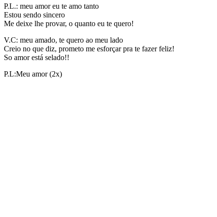
P.L.: meu amor eu te amo tanto
Estou sendo sincero
Me deixe lhe provar, o quanto eu te quero!
V.C: meu amado, te quero ao meu lado
Creio no que diz, prometo me esforçar pra te fazer feliz!
So amor está selado!!
P.L:Meu amor (2x)