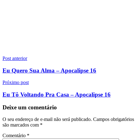
Navegação
Post anterior
de
Eu Quero Sua Alma – Apocalipse 16
Post
Próximo post
Eu Tô Voltando Pra Casa – Apocalipse 16
Deixe um comentário
O seu endereço de e-mail não será publicado.
Campos obrigatórios
são marcados com
*
Comentário
*