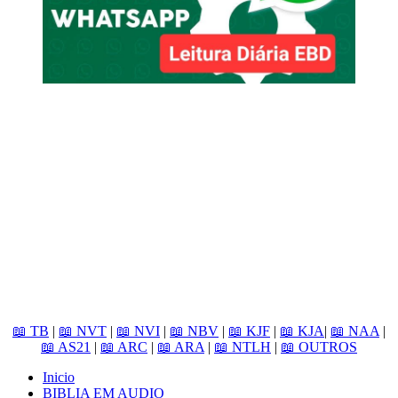
📖 TB
|
📖 NVT
|
📖 NVI
|
📖 NBV
|
📖 KJF
|
📖 KJA
|
📖 NAA
|
📖 AS21
|
📖 ARC
|
📖 ARA
|
📖 NTLH
|
📖 OUTROS
Inicio
BIBLIA EM AUDIO