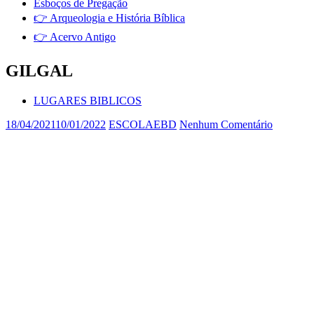
Esboços de Pregação
👉 Arqueologia e História Bíblica
👉 Acervo Antigo
GILGAL
LUGARES BIBLICOS
18/04/2021
10/01/2022
ESCOLAEBD
Nenhum Comentário