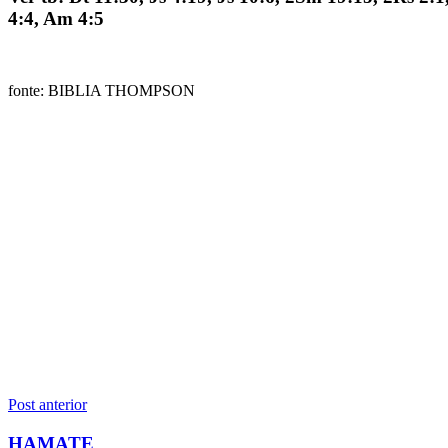
4:4, Am 4:5
fonte: BIBLIA THOMPSON
Navegação
Post anterior
de
HAMATE