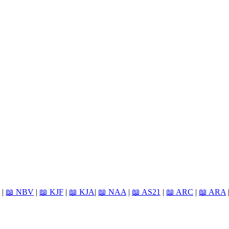
|
📖 NBV
|
📖 KJF
|
📖 KJA
|
📖 NAA
|
📖 AS21
|
📖 ARC
|
📖 ARA