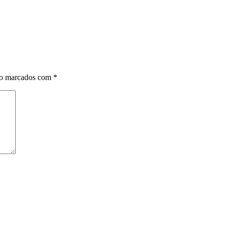
ão marcados com
*