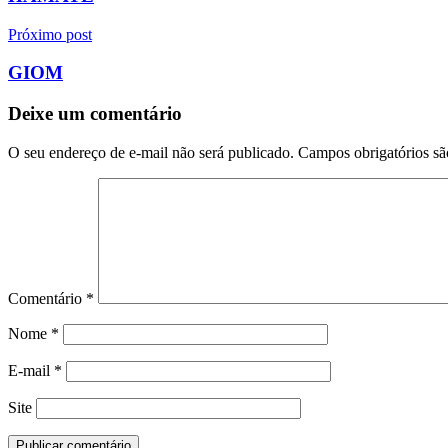
Post
Próximo post
GIOM
Deixe um comentário
O seu endereço de e-mail não será publicado.
Campos obrigatórios s
Comentário
*
Nome
*
E-mail
*
Site