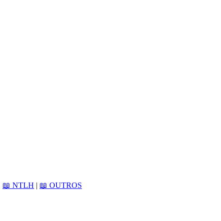
|
📖 NTLH
|
📖 OUTROS