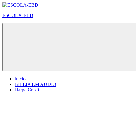
Pular
para
ESCOLA-EBD
o
conteúdo
Inicio
BIBLIA EM AUDIO
Harpa Cristã