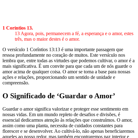
1 Coríntios 13
.
13 Agora, pois, permanecem a fé, a esperança e o amor, estes
três, mas o maior destes é o amor.
O versículo 1 Coríntios 13:13 é uma importante passagem que
ressoa profundamente no coração de muitos. Este versículo nos
lembra que, entre todas as virtudes que podemos cultivar, o amor é a
mais significativa. É um convite para que cada um de nós guarde o
amor acima de qualquer coisa. O amor se torna a base para nossas
ações e relações, proporcionando um sentido de unidade e
compreensão.
O Significado de ‘Guardar o Amor’
Guardar o amor significa valorizar e proteger esse sentimento em
nossas vidas. Em um mundo repleto de desafios e divisões, é
essencial dedicarmos atenção às relações que construímos. O amor,
assim como uma planta, necessita de cuidados constantes para
florescer e se desenvolver. Ao cultivá-lo, não apenas beneficiaremos
aqueles ao nosso redor, mas também encontraremos paz interior e