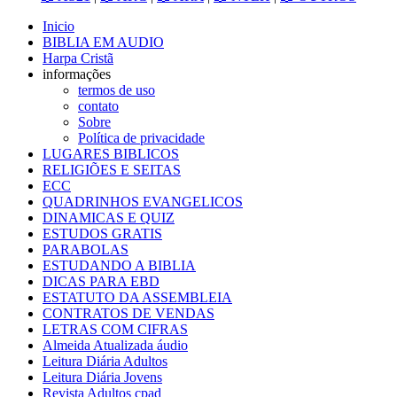
Inicio
BIBLIA EM AUDIO
Harpa Cristã
informações
termos de uso
contato
Sobre
Política de privacidade
LUGARES BIBLICOS
RELIGIÕES E SEITAS
ECC
QUADRINHOS EVANGELICOS
DINAMICAS E QUIZ
ESTUDOS GRATIS
PARABOLAS
ESTUDANDO A BIBLIA
DICAS PARA EBD
ESTATUTO DA ASSEMBLEIA
CONTRATOS DE VENDAS
LETRAS COM CIFRAS
Almeida Atualizada áudio
Leitura Diária Adultos
Leitura Diária Jovens
Revista Adultos cpad