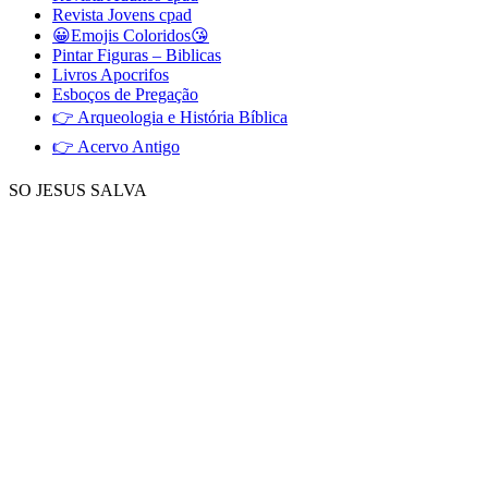
Revista Jovens cpad
😀Emojis Coloridos😘
Pintar Figuras – Biblicas
Livros Apocrifos
Esboços de Pregação
👉 Arqueologia e História Bíblica
👉 Acervo Antigo
SO JESUS SALVA