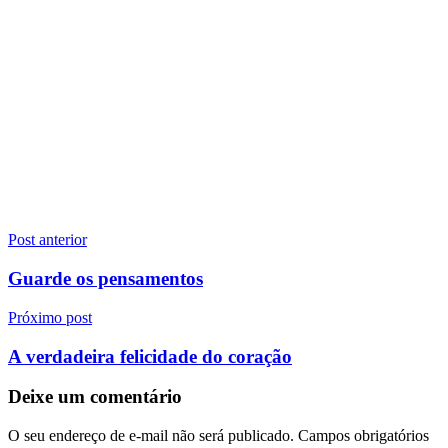
Navegação
Post anterior
de
Guarde os pensamentos
Post
Próximo post
A verdadeira felicidade do coração
Deixe um comentário
O seu endereço de e-mail não será publicado.
Campos obrigatórios