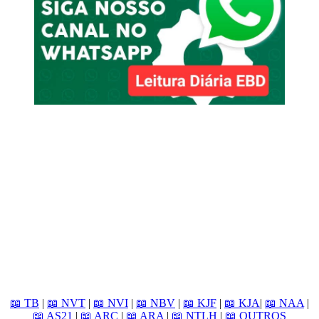
📖 TB
|
📖 NVT
|
📖 NVI
|
📖 NBV
|
📖 KJF
|
📖 KJA
|
📖 NAA
|
📖 AS21
|
📖 ARC
|
📖 ARA
|
📖 NTLH
|
📖 OUTROS