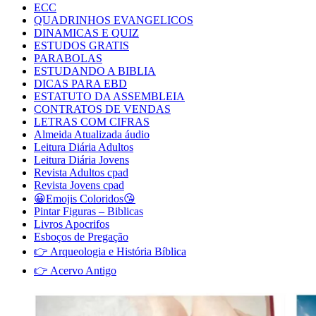
ECC
QUADRINHOS EVANGELICOS
DINAMICAS E QUIZ
ESTUDOS GRATIS
PARABOLAS
ESTUDANDO A BIBLIA
DICAS PARA EBD
ESTATUTO DA ASSEMBLEIA
CONTRATOS DE VENDAS
LETRAS COM CIFRAS
Almeida Atualizada áudio
Leitura Diária Adultos
Leitura Diária Jovens
Revista Adultos cpad
Revista Jovens cpad
😀Emojis Coloridos😘
Pintar Figuras – Biblicas
Livros Apocrifos
Esboços de Pregação
👉 Arqueologia e História Bíblica
👉 Acervo Antigo