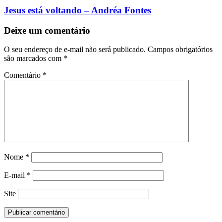
Jesus está voltando – Andréa Fontes
Deixe um comentário
O seu endereço de e-mail não será publicado.
Campos obrigatórios
são marcados com
*
Comentário
*
Nome
*
E-mail
*
Site