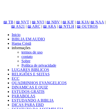
📖 TB
|
📖 NVT
|
📖 NVI
|
📖 NBV
|
📖 KJF
|
📖 KJA
|
📖 NAA
|
📖 AS21
|
📖 ARC
|
📖 ARA
|
📖 NTLH
|
📖 OUTROS
Inicio
BIBLIA EM AUDIO
Harpa Cristã
informações
termos de uso
contato
Sobre
Política de privacidade
LUGARES BIBLICOS
RELIGIÕES E SEITAS
ECC
QUADRINHOS EVANGELICOS
DINAMICAS E QUIZ
ESTUDOS GRATIS
PARABOLAS
ESTUDANDO A BIBLIA
DICAS PARA EBD