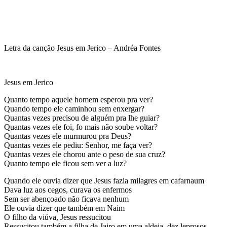
Letra da canção Jesus em Jerico – Andréa Fontes
Jesus em Jerico
Quanto tempo aquele homem esperou pra ver?
Quando tempo ele caminhou sem enxergar?
Quantas vezes precisou de alguém pra lhe guiar?
Quantas vezes ele foi, fo mais não soube voltar?
Quantas vezes ele murmurou pra Deus?
Quantas vezes ele pediu: Senhor, me faça ver?
Quantas vezes ele chorou ante o peso de sua cruz?
Quanto tempo ele ficou sem ver a luz?
Quando ele ouvia dizer que Jesus fazia milagres em cafarnaum
Dava luz aos cegos, curava os enfermos
Sem ser abençoado não ficava nenhum
Ele ouvia dizer que também em Naim
O filho da viúva, Jesus ressucitou
Ressucitou também a filha de Jairo em uma aldeia, dez leprosos