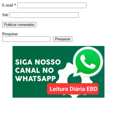
E-mail
*
Site
Pesquisar
Pesquisar