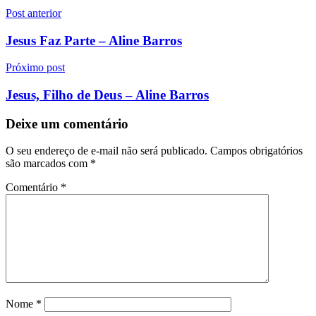
Navegação
Post anterior
de
Jesus Faz Parte – Aline Barros
Post
Próximo post
Jesus, Filho de Deus – Aline Barros
Deixe um comentário
O seu endereço de e-mail não será publicado.
Campos obrigatórios
são marcados com
*
Comentário
*
Nome
*