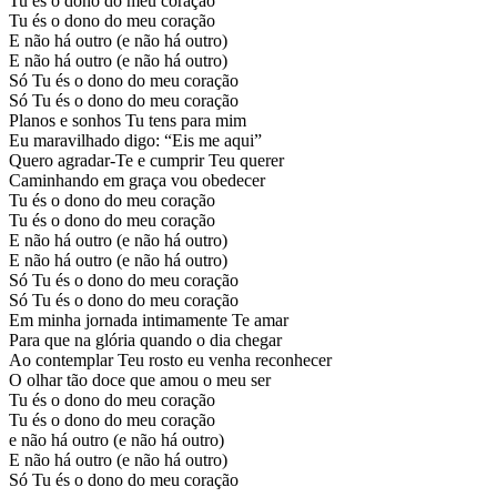
Tu és o dono do meu coração
Tu és o dono do meu coração
E não há outro (e não há outro)
E não há outro (e não há outro)
Só Tu és o dono do meu coração
Só Tu és o dono do meu coração
Planos e sonhos Tu tens para mim
Eu maravilhado digo: “Eis me aqui”
Quero agradar-Te e cumprir Teu querer
Caminhando em graça vou obedecer
Tu és o dono do meu coração
Tu és o dono do meu coração
E não há outro (e não há outro)
E não há outro (e não há outro)
Só Tu és o dono do meu coração
Só Tu és o dono do meu coração
Em minha jornada intimamente Te amar
Para que na glória quando o dia chegar
Ao contemplar Teu rosto eu venha reconhecer
O olhar tão doce que amou o meu ser
Tu és o dono do meu coração
Tu és o dono do meu coração
e não há outro (e não há outro)
E não há outro (e não há outro)
Só Tu és o dono do meu coração