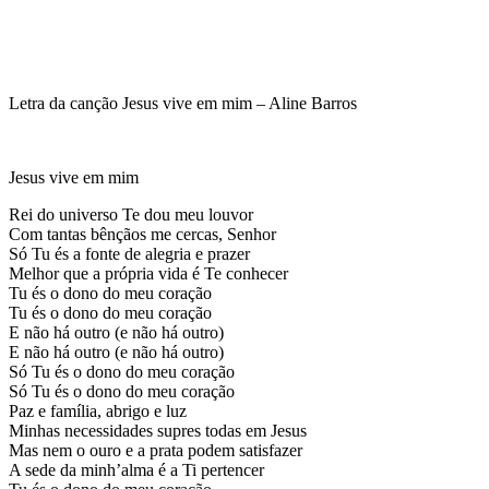
Letra da canção Jesus vive em mim – Aline Barros
Jesus vive em mim
Rei do universo Te dou meu louvor
Com tantas bênçãos me cercas, Senhor
Só Tu és a fonte de alegria e prazer
Melhor que a própria vida é Te conhecer
Tu és o dono do meu coração
Tu és o dono do meu coração
E não há outro (e não há outro)
E não há outro (e não há outro)
Só Tu és o dono do meu coração
Só Tu és o dono do meu coração
Paz e família, abrigo e luz
Minhas necessidades supres todas em Jesus
Mas nem o ouro e a prata podem satisfazer
A sede da minh’alma é a Ti pertencer