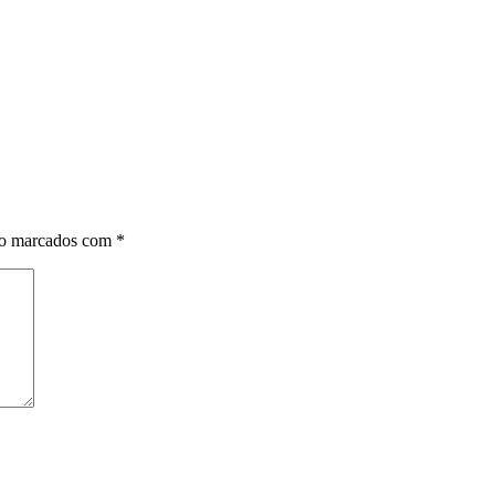
ão marcados com
*