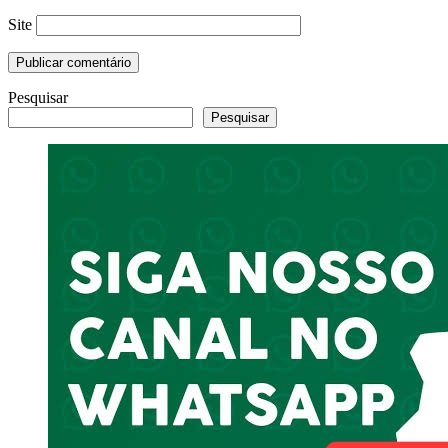
Site
Pesquisar
Pesquisar