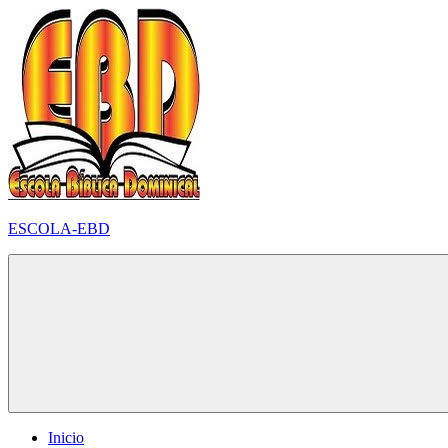
Pular
para
o
conteúdo
ESCOLA-EBD
Inicio