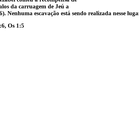
valos da carruagem de Jeú a
6). Nenhuma escavação está sendo realizada nesse luga
:6, Os 1:5