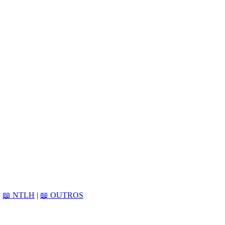
|
📖 NTLH
|
📖 OUTROS