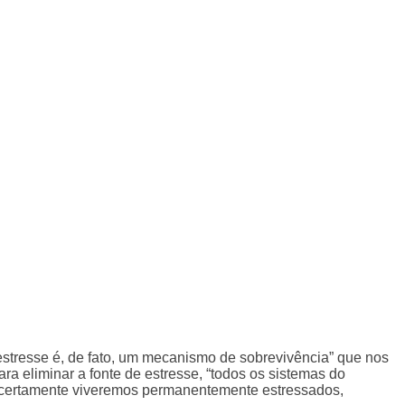
“estresse é, de fato, um mecanismo de sobrevivência” que nos
a eliminar a fonte de estresse, “todos os sistemas do
, certamente viveremos permanentemente estressados,