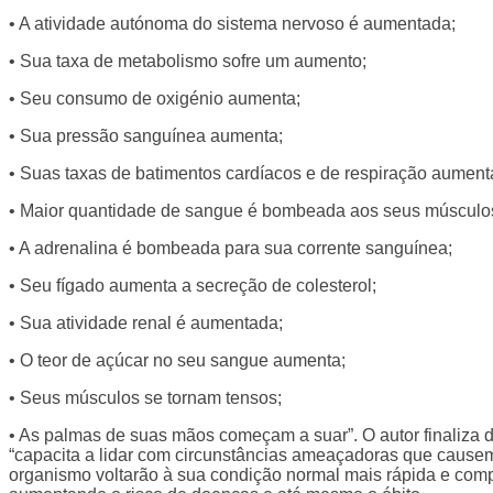
• A atividade autónoma do sistema nervoso é aumentada;
• Sua taxa de metabolismo sofre um aumento;
• Seu consumo de oxigénio aumenta;
• Sua pressão sanguínea aumenta;
• Suas taxas de batimentos cardíacos e de respiração aumen
• Maior quantidade de sangue é bombeada aos seus músculo
• A adrenalina é bombeada para sua corrente sanguínea;
• Seu fígado aumenta a secreção de colesterol;
• Sua atividade renal é aumentada;
• O teor de açúcar no seu sangue aumenta;
• Seus músculos se tornam tensos;
• As palmas de suas mãos começam a suar”. O autor finaliza d
“capacita a lidar com circunstâncias ameaçadoras que causem 
organismo voltarão à sua condição normal mais rápida e com