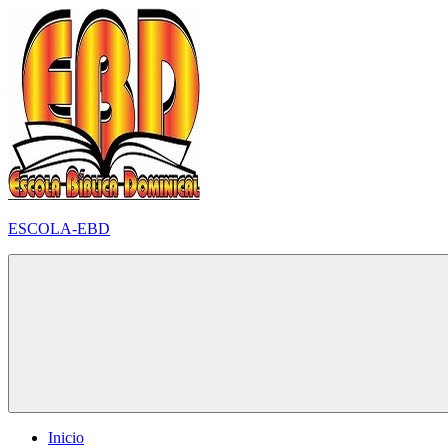
Pular
para
o
conteúdo
ESCOLA-EBD
Inicio