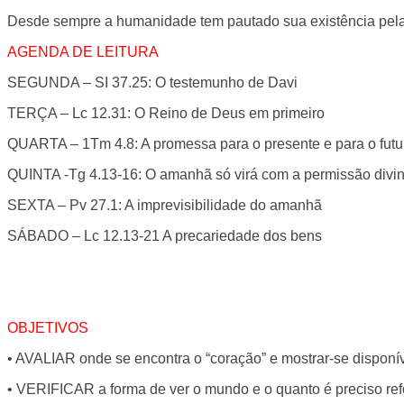
Desde sempre a humanidade tem pautado sua existência pela
AGENDA DE LEITURA
SEGUNDA – SI 37.25: O testemunho de Davi
TERÇA – Lc 12.31: O Reino de Deus em primeiro
QUARTA – 1Tm 4.8: A promessa para o presente e para o futu
QUINTA -Tg 4.13-16: O amanhã só virá com a permissão divi
SEXTA – Pv 27.1: A imprevisibilidade do amanhã
SÁBADO – Lc 12.13-21 A precariedade dos bens
OBJETIVOS
• AVALIAR onde se encontra o “coração” e mostrar-se dispon
• VERIFICAR a forma de ver o mundo e o quanto é preciso ref