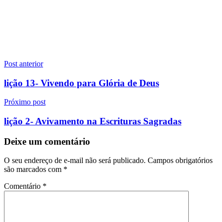
Navegação
Post anterior
de
lição 13- Vivendo para Glória de Deus
Post
Próximo post
lição 2- Avivamento na Escrituras Sagradas
Deixe um comentário
O seu endereço de e-mail não será publicado.
Campos obrigatórios
são marcados com
*
Comentário
*