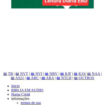
📖 TB
|
📖 NVT
|
📖 NVI
|
📖 NBV
|
📖 KJF
|
📖 KJA
|
📖 NAA
|
📖 AS21
|
📖 ARC
|
📖 ARA
|
📖 NTLH
|
📖 OUTROS
Inicio
BIBLIA EM AUDIO
Harpa Cristã
informações
termos de uso