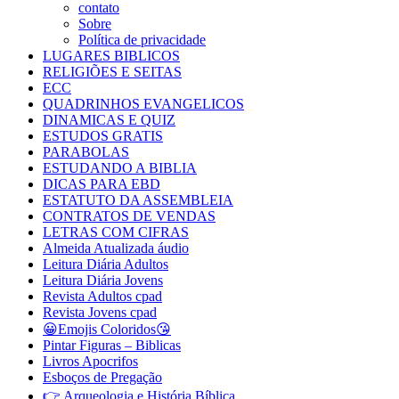
contato
Sobre
Política de privacidade
LUGARES BIBLICOS
RELIGIÕES E SEITAS
ECC
QUADRINHOS EVANGELICOS
DINAMICAS E QUIZ
ESTUDOS GRATIS
PARABOLAS
ESTUDANDO A BIBLIA
DICAS PARA EBD
ESTATUTO DA ASSEMBLEIA
CONTRATOS DE VENDAS
LETRAS COM CIFRAS
Almeida Atualizada áudio
Leitura Diária Adultos
Leitura Diária Jovens
Revista Adultos cpad
Revista Jovens cpad
😀Emojis Coloridos😘
Pintar Figuras – Biblicas
Livros Apocrifos
Esboços de Pregação
👉 Arqueologia e História Bíblica