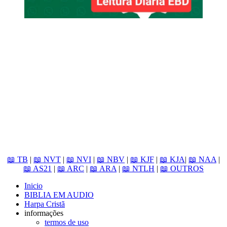
📖 TB
|
📖 NVT
|
📖 NVI
|
📖 NBV
|
📖 KJF
|
📖 KJA
|
📖 NAA
|
📖 AS21
|
📖 ARC
|
📖 ARA
|
📖 NTLH
|
📖 OUTROS
Inicio
BIBLIA EM AUDIO
Harpa Cristã
informações
termos de uso