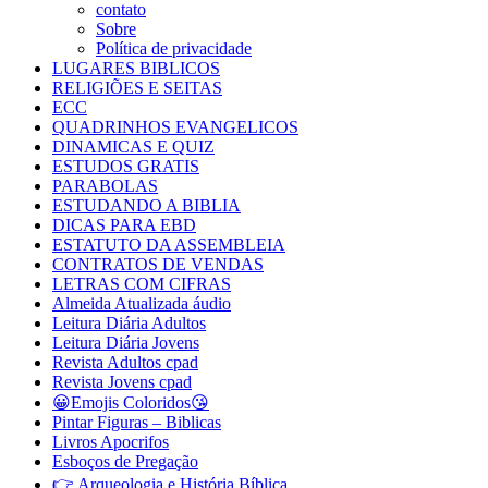
contato
Sobre
Política de privacidade
LUGARES BIBLICOS
RELIGIÕES E SEITAS
ECC
QUADRINHOS EVANGELICOS
DINAMICAS E QUIZ
ESTUDOS GRATIS
PARABOLAS
ESTUDANDO A BIBLIA
DICAS PARA EBD
ESTATUTO DA ASSEMBLEIA
CONTRATOS DE VENDAS
LETRAS COM CIFRAS
Almeida Atualizada áudio
Leitura Diária Adultos
Leitura Diária Jovens
Revista Adultos cpad
Revista Jovens cpad
😀Emojis Coloridos😘
Pintar Figuras – Biblicas
Livros Apocrifos
Esboços de Pregação
👉 Arqueologia e História Bíblica