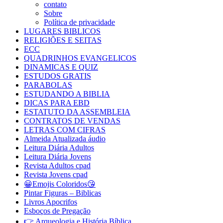
contato
Sobre
Política de privacidade
LUGARES BIBLICOS
RELIGIÕES E SEITAS
ECC
QUADRINHOS EVANGELICOS
DINAMICAS E QUIZ
ESTUDOS GRATIS
PARABOLAS
ESTUDANDO A BIBLIA
DICAS PARA EBD
ESTATUTO DA ASSEMBLEIA
CONTRATOS DE VENDAS
LETRAS COM CIFRAS
Almeida Atualizada áudio
Leitura Diária Adultos
Leitura Diária Jovens
Revista Adultos cpad
Revista Jovens cpad
😀Emojis Coloridos😘
Pintar Figuras – Biblicas
Livros Apocrifos
Esboços de Pregação
👉 Arqueologia e História Bíblica