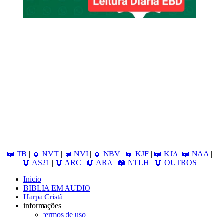
📖 TB
|
📖 NVT
|
📖 NVI
|
📖 NBV
|
📖 KJF
|
📖 KJA
|
📖 NAA
|
📖 AS21
|
📖 ARC
|
📖 ARA
|
📖 NTLH
|
📖 OUTROS
Inicio
BIBLIA EM AUDIO
Harpa Cristã
informações
termos de uso