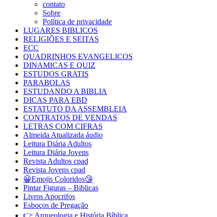
contato
Sobre
Política de privacidade
LUGARES BIBLICOS
RELIGIÕES E SEITAS
ECC
QUADRINHOS EVANGELICOS
DINAMICAS E QUIZ
ESTUDOS GRATIS
PARABOLAS
ESTUDANDO A BIBLIA
DICAS PARA EBD
ESTATUTO DA ASSEMBLEIA
CONTRATOS DE VENDAS
LETRAS COM CIFRAS
Almeida Atualizada áudio
Leitura Diária Adultos
Leitura Diária Jovens
Revista Adultos cpad
Revista Jovens cpad
😀Emojis Coloridos😘
Pintar Figuras – Biblicas
Livros Apocrifos
Esboços de Pregação
👉 Arqueologia e História Bíblica