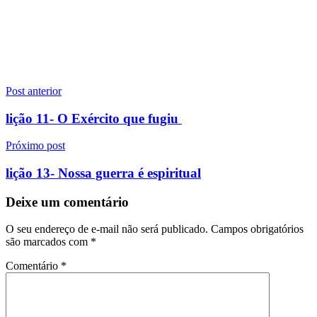
Navegação
Post anterior
de
lição 11- O Exército que fugiu
Post
Próximo post
lição 13- Nossa guerra é espiritual
Deixe um comentário
O seu endereço de e-mail não será publicado.
Campos obrigatórios
são marcados com
*
Comentário
*