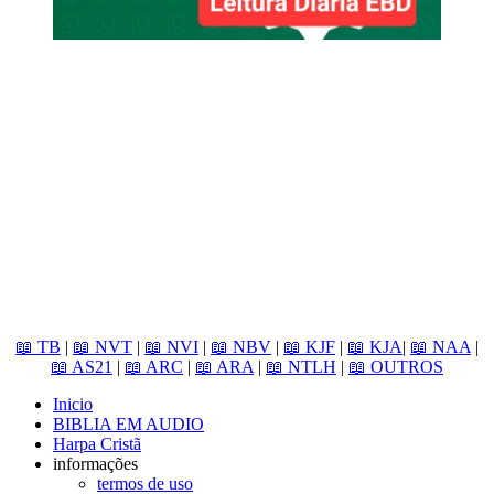
📖 TB
|
📖 NVT
|
📖 NVI
|
📖 NBV
|
📖 KJF
|
📖 KJA
|
📖 NAA
|
📖 AS21
|
📖 ARC
|
📖 ARA
|
📖 NTLH
|
📖 OUTROS
Inicio
BIBLIA EM AUDIO
Harpa Cristã
informações
termos de uso