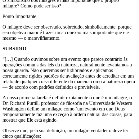
O simbolismo dos milagres é mais importante que o próprio
milagre? Como pode ser isso?
Ponto Importante
O milagre deve ser observado, sobretudo, simbolicamente, porque
seu objetivo maior é trazer uma conexão mais importante que ele
mesmo — o maravilfiamento.
SUBSIDIO
“[…] Quando ouvimos sobre um evento que parece contrário às
operações comuns das leis da natureza, naturalmente levantamos a
nossa guarda. Não queremos ser ludibriados e aplicamos
corretamente rígidos padrões de avaliação antes de acreditar em um
relato de qualquer coisa diferente da maneira como a natureza opera
— de acordo com padrões definidos e previsíveis.
A nossa primeira tarefa é definir exatamente o que é um milagre, o
Dr. Richard Purtill, professor de filosofia na Universidade Western
Washington define um milagre como ‘um evento em que Deus
temporariamente faz uma exceção à ordem natural das coisas, para
mostrar que Ele está agindo.
Observe que, pela sua definição, um milagre verdadeiro deve ter
cinco qualificações: