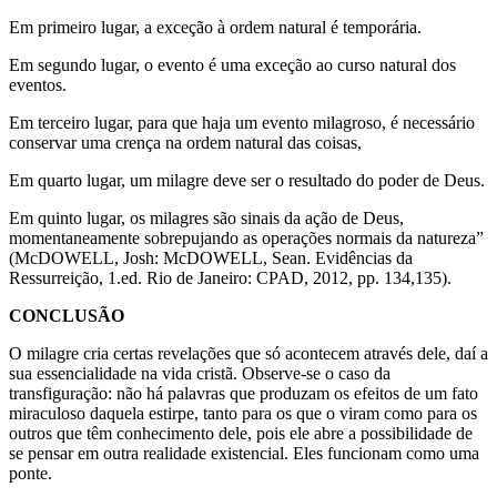
Em primeiro lugar, a exceção à ordem natural é temporária.
Em segundo lugar, o evento é uma exceção ao curso natural dos
eventos.
Em terceiro lugar, para que haja um evento milagroso, é necessário
conservar uma crença na ordem natural das coisas,
Em quarto lugar, um milagre deve ser o resultado do poder de Deus.
Em quinto lugar, os milagres são sinais da ação de Deus,
momentaneamente sobrepujando as operações normais da natureza”
(McDOWELL, Josh: McDOWELL, Sean. Evidências da
Ressurreição, 1.ed. Rio de Janeiro: CPAD, 2012, pp. 134,135).
CONCLUSÃO
O milagre cria certas revelações que só acontecem através dele, daí a
sua essencialidade na vida cristã. Observe-se o caso da
transfiguração: não há palavras que produzam os efeitos de um fato
miraculoso daquela estirpe, tanto para os que o viram como para os
outros que têm conhecimento dele, pois ele abre a possibilidade de
se pensar em outra realidade existencial. Eles funcionam como uma
ponte.