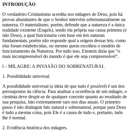
INTRODUÇÃO
O verdadeiro Cristianismo acredita nos milagres de Deus, pois há
provas abundantes de que o Senhor intervém sobrenaturalmente na
natureza. O materialismo, porém, defende que a natureza é a única
realidade existente (Engels), sendo ela própria sua causa primeira (e
não Deus), a qual funcionaria com base em leis naturais
fundamentais, porém não responde qual a origem dessas leis, como
elas foram estabelecidas, ou mesmo quem escolheu o modelo de
funcionamento da Natureza. Por tudo isso, Einstein dizia que “o
mais incompreensível do mundo é que ele seja compreensível”.
l – MILAGRE: A INVASÃO DO SOBRENATURAL
1. Possibilidade universal.
A possibilidade universal (a ideia de que tudo é possível) é um dos
pressupostos da ciência. Para analisar a ocorrência de um milagre, o
cientista deve despir-se de qualquer conceito quanto ao resultado de
sua pesquisa, fato extremamente raro nos dias atuais. O primeiro
passo é não distinguir fato natural e sobrenatural, porque para Deus
é tudo a mesma coisa, pois Ele é a causa de tudo e, portanto, tudo
lhe é normal.
2. Evidência histórica dos milagres.