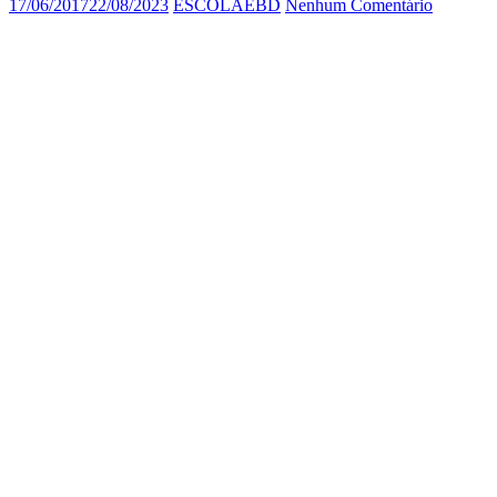
17/06/2017
22/08/2023
ESCOLAEBD
Nenhum Comentário