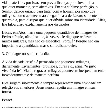
vida material e, por isso, sem prévia licença, pode invadi-la a
qualquer momento, sem alterá-las. Em sua sublime perfeição, o
Senhor deixou espaço para tratar com o homem por meio dos
milagres, como aconteceu ao chegar à casa de Lázaro somente no
quarto dia, para dissipar qualquer dúvida sobre sua identidade. Aliás,
Ele falou disso explicitamente aos discípulos.
Lucas, em Atos, narra uma pequena quantidade de milagres de
Pedro e Paulo, não obstante, às vezes, ele diga que realizaram
muitos milagres, mas não os especifica. Porquê? Porque não era
importante a quantidade, mas o simbolismo deles.
3. O milagre nosso de cada dia.
A vida de cada cristão é permeada por pequenos milagres,
diariamente. Livramentos, provisões, curas etc., afinal “o justo
viverá da fé”. Via de regra, os milagres acontecem inesperadamente,
inovadoramente e de maneira perfeita.
Eles surgem subitamente e sempre representam uma novidade em
relação aos anteriores, Jesus nunca repetiu um milagre em sua
forma.
Pense!