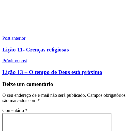
Navegação
Post anterior
de
Lição 11- Crenças religiosas
Post
Próximo post
Lição 13 – O tempo de Deus está próximo
Deixe um comentário
O seu endereço de e-mail não será publicado.
Campos obrigatórios
são marcados com
*
Comentário
*