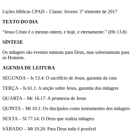
Lições bíblicas CPAD – Classe: Jovens/ 3° trimestre de 2017
TEXTO DO DIA
“Jesus Cristo é o mesmo ontem, e hoje, e eternamente.” (Hb 13.8)
SÍNTESE
Os milagres são eventos naturais para Deus, mas sobrenaturais para
os Homens.
AGENDA DE LEITURA
SEGUNDA – Is 53.4: O sacrifício de Jesus, garantia da cura
TERÇA – Is 61.1: A unção sobre Jesus, garantia dos milagres
QUARTA – Mc 16.17: A promessa de Jesus
QUINTA – Mt 10.1: Os discípulos como instrumentos dos milagres
SEXTA – SI 77.14: O Deus que realiza milagres
SÁBADO – Mt 19.26: Para Deus tudo é possível