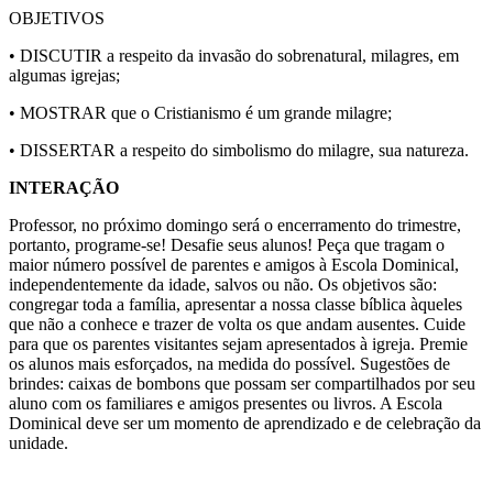
OBJETIVOS
• DISCUTIR a respeito da invasão do sobrenatural, milagres, em
algumas igrejas;
• MOSTRAR que o Cristianismo é um grande milagre;
• DISSERTAR a respeito do simbolismo do milagre, sua natureza.
INTERAÇÃO
Professor, no próximo domingo será o encerramento do trimestre,
portanto, programe-se! Desafie seus alunos! Peça que tragam o
maior número possível de parentes e amigos à Escola Dominical,
independentemente da idade, salvos ou não. Os objetivos são:
congregar toda a família, apresentar a nossa classe bíblica àqueles
que não a conhece e trazer de volta os que andam ausentes. Cuide
para que os parentes visitantes sejam apresentados à igreja. Premie
os alunos mais esforçados, na medida do possível. Sugestões de
brindes: caixas de bombons que possam ser compartilhados por seu
aluno com os familiares e amigos presentes ou livros. A Escola
Dominical deve ser um momento de aprendizado e de celebração da
unidade.