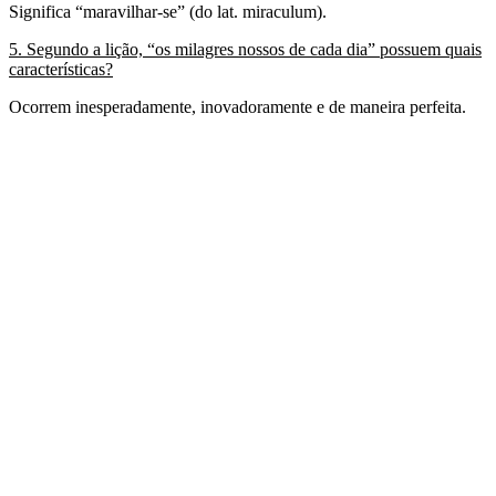
Significa “maravilhar-se” (do lat. miraculum).
5. Segundo a lição, “os milagres nossos de cada dia” possuem quais
características?
Ocorrem inesperadamente, inovadoramente e de maneira perfeita.