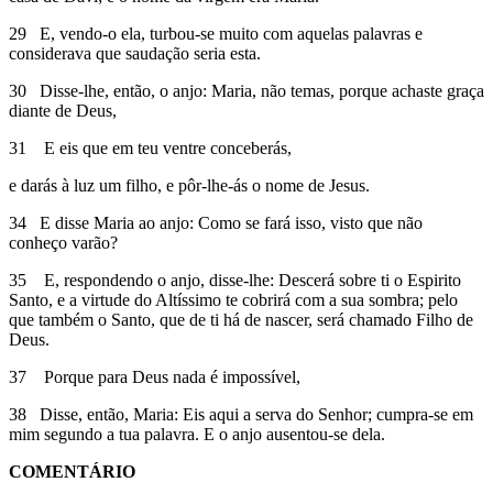
29 E, vendo-o ela, turbou-se muito com aquelas palavras e
considerava que saudação seria esta.
30 Disse-lhe, então, o anjo: Maria, não temas, porque achaste graça
diante de Deus,
31 E eis que em teu ventre conceberás,
e darás à luz um filho, e pôr-lhe-ás o nome de Jesus.
34 E disse Maria ao anjo: Como se fará isso, visto que não
conheço varão?
35 E, respondendo o anjo, disse-lhe: Descerá sobre ti o Espirito
Santo, e a virtude do Altíssimo te cobrirá com a sua sombra; pelo
que também o Santo, que de ti há de nascer, será chamado Filho de
Deus.
37 Porque para Deus nada é impossível,
38 Disse, então, Maria: Eis aqui a serva do Senhor; cumpra-se em
mim segundo a tua palavra. E o anjo ausentou-se dela.
COMENTÁRIO