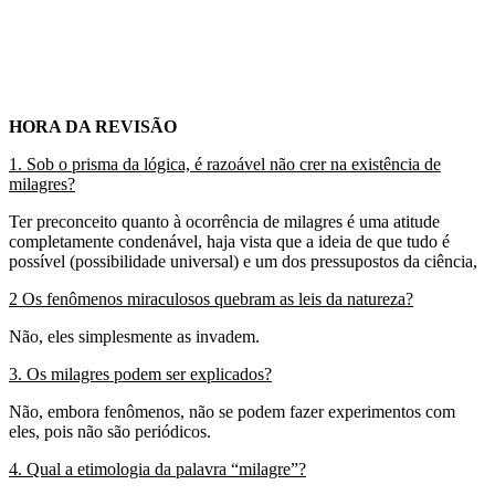
HORA DA REVISÃO
1. Sob o prisma da lógica, é razoável não crer na existência de
milagres?
Ter preconceito quanto à ocorrência de milagres é uma atitude
completamente condenável, haja vista que a ideia de que tudo é
possível (possibilidade universal) e um dos pressupostos da ciência,
2 Os fenômenos miraculosos quebram as leis da natureza?
Não, eles simplesmente as invadem.
3. Os milagres podem ser explicados?
Não, embora fenômenos, não se podem fazer experimentos com
eles, pois não são periódicos.
4. Qual a etimologia da palavra “milagre”?