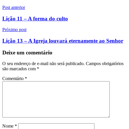
Navegação
Post anterior
de
Lição 11 – A forma do culto
Post
Próximo post
Lição 13 – A Igreja louvará eternamente ao Senhor
Deixe um comentário
O seu endereço de e-mail não será publicado.
Campos obrigatórios
são marcados com
*
Comentário
*
Nome
*