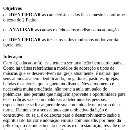
Objetivos
o
IDENTIFICAR
as características dos falsos mestres conforme
o texto de 2 Pedro.
o
ANALISAR
as causas e efeitos dos modismos na adoração.
o
IDENTIFICAR
as três causas dos modismos no louvor da
igreja hoje.
Interação
Caro (a) educador (a), esta tende a ser uma lição bem participativa.
Como há várias referências a modelos de adoração e tipos de
músicas que se desenvolvem na igreja atualmente, é natural que
seus alunos acabem identificando, pregadores, pastores, igrejas,
bandas e cantores, que seguem modismos. Nesse momento é
necessária muita prudência, não torne a aula um palco de
polêmicas, não permita que ninguém aproveite a oportunidade para
tecer críticas vazias ou maldosas a determinadas pessoas,
especialmente se for alguém de sua comunidade ou mesmo de sua
turma. Demonstre a seus alunos que o objetivo da lição é
construtivo, ou seja, é colaborar para o desenvolvimento sadio e
espiritual do louvor e adoração em sua comunidade, por meio da
reflexão, do reconhecimento de erros e da restauração; ressalte que