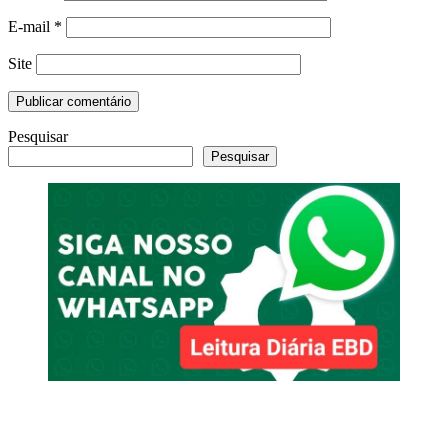
E-mail
*
Site
Pesquisar
Pesquisar