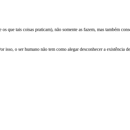
e os que tais coisas praticam), não somente as fazem, mas também con
Por isso, o ser humano não tem como alegar desconhecer a existência d