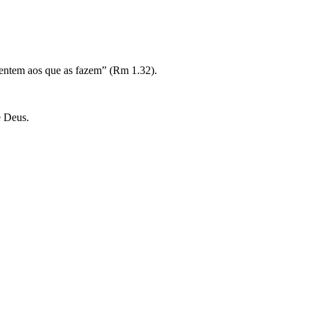
sentem aos que as fazem” (Rm 1.32).
e Deus.