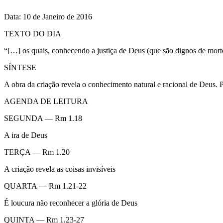
Data: 10 de Janeiro de 2016
TEXTO DO DIA
“[…] os quais, conhecendo a justiça de Deus (que são dignos de mort
SÍNTESE
A obra da criação revela o conhecimento natural e racional de Deus. 
AGENDA DE LEITURA
SEGUNDA — Rm 1.18
A ira de Deus
TERÇA — Rm 1.20
A criação revela as coisas invisíveis
QUARTA — Rm 1.21-22
É loucura não reconhecer a glória de Deus
QUINTA — Rm 1.23-27