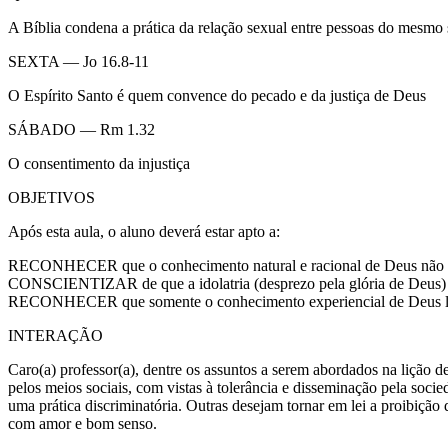
A Bíblia condena a prática da relação sexual entre pessoas do mesmo
SEXTA — Jo 16.8-11
O Espírito Santo é quem convence do pecado e da justiça de Deus
SÁBADO — Rm 1.32
O consentimento da injustiça
OBJETIVOS
Após esta aula, o aluno deverá estar apto a:
RECONHECER que o conhecimento natural e racional de Deus não é s
CONSCIENTIZAR de que a idolatria (desprezo pela glória de Deus) 
RECONHECER que somente o conhecimento experiencial de Deus lib
INTERAÇÃO
Caro(a) professor(a), dentre os assuntos a serem abordados na lição 
pelos meios sociais, com vistas à tolerância e disseminação pela soci
uma prática discriminatória. Outras desejam tornar em lei a proibição
com amor e bom senso.