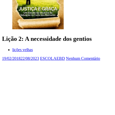
Lição 2: A necessidade dos gentios
lições velhas
19/02/2018
22/08/2023
ESCOLAEBD
Nenhum Comentário