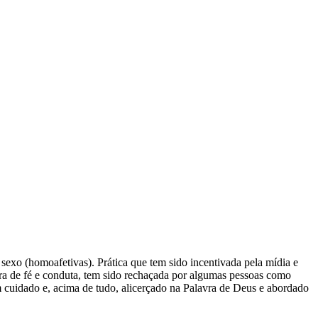
sexo (homoafetivas). Prática que tem sido incentivada pela mídia e
egra de fé e conduta, tem sido rechaçada por algumas pessoas como
com cuidado e, acima de tudo, alicerçado na Palavra de Deus e abordado