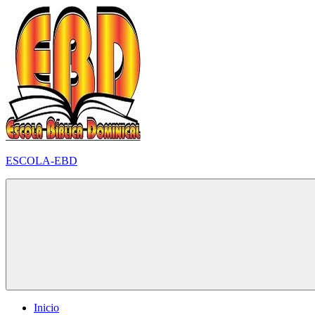
Pular
para
o
conteúdo
ESCOLA-EBD
Inicio