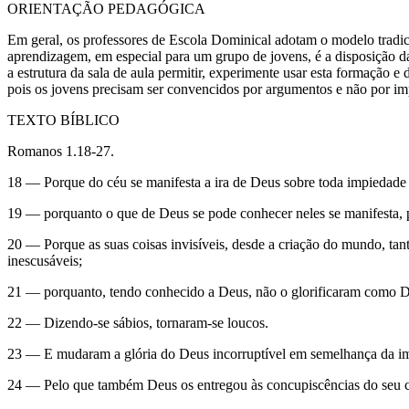
ORIENTAÇÃO PEDAGÓGICA
Em geral, os professores de Escola Dominical adotam o modelo tradic
aprendizagem, em especial para um grupo de jovens, é a disposição das
a estrutura da sala de aula permitir, experimente usar esta formação e
pois os jovens precisam ser convencidos por argumentos e não por imp
TEXTO BÍBLICO
Romanos 1.18-27.
18 — Porque do céu se manifesta a ira de Deus sobre toda impiedade 
19 — porquanto o que de Deus se pode conhecer neles se manifesta, 
20 — Porque as suas coisas invisíveis, desde a criação do mundo, tan
inescusáveis;
21 — porquanto, tendo conhecido a Deus, não o glorificaram como Deu
22 — Dizendo-se sábios, tornaram-se loucos.
23 — E mudaram a glória do Deus incorruptível em semelhança da ima
24 — Pelo que também Deus os entregou às concupiscências do seu cor