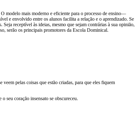
la. O modelo mais moderno e eficiente para o processo de ensino—
el e envolvido entre os alunos facilita a relação e o aprendizado. Se
. Seja receptível às ideias, mesmo que sejam contrárias à sua opinião,
so, serão os principais promotores da Escola Dominical.
e veem pelas coisas que estão criadas, para que eles fiquem
 o seu coração insensato se obscureceu.