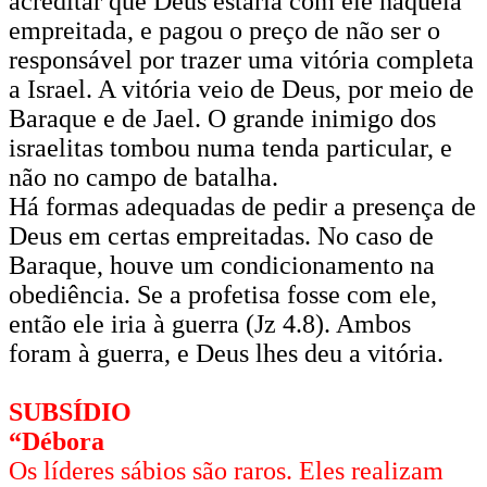
acreditar que Deus estaria com ele naquela
empreitada, e pagou o preço de não ser o
responsável por trazer uma vitória completa
a Israel. A vitória veio de Deus, por meio de
Baraque e de Jael. O grande inimigo dos
israelitas tombou numa tenda particular, e
não no campo de batalha.
Há formas adequadas de pedir a presença de
Deus em certas empreitadas. No caso de
Baraque, houve um condicionamento na
obediência. Se a profetisa fosse com ele,
então ele iria à guerra (Jz 4.8). Ambos
foram à guerra, e Deus lhes deu a vitória.
SUBSÍDIO
“Débora
Os líderes sábios são raros. Eles realizam