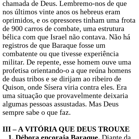
chamada de Deus. Lembremo-nos de que
nos últimos vinte anos os hebreus eram
oprimidos, e os opressores tinham uma frota
de 900 carros de combate, uma estrutura
bélica com que Israel não contava. Não há
registros de que Baraque fosse um
combatente ou que tivesse experiência
militar. De repente, esse homem ouve uma
profetisa orientando-o a que reúna homens
de duas tribos e se dirijam ao ribeiro de
Quison, onde Sísera viria contra eles. Era
uma situação que provavelmente deixaria
algumas pessoas assustadas. Mas Deus
sempre sabe o que faz.
III – A VITÓRIA QUE DEUS TROUXE
1. Débora encoraja Baraque.
Diante da