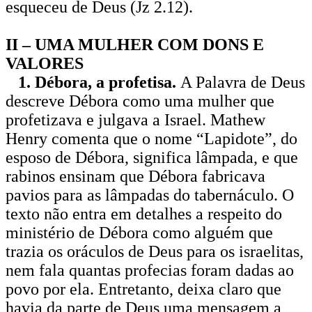
esqueceu de Deus (Jz 2.12).
II – UMA MULHER COM DONS E
VALORES
1. Débora, a profetisa.
A Palavra de Deus
descreve Débora como uma mulher que
profetizava e julgava a Israel. Mathew
Henry comenta que o nome “Lapidote”, do
esposo de Débora, significa lâmpada, e que
rabinos ensinam que Débora fabricava
pavios para as lâmpadas do tabernáculo. O
texto não entra em detalhes a respeito do
ministério de Débora como alguém que
trazia os oráculos de Deus para os israelitas,
nem fala quantas profecias foram dadas ao
povo por ela. Entretanto, deixa claro que
havia da parte de Deus uma mensagem a