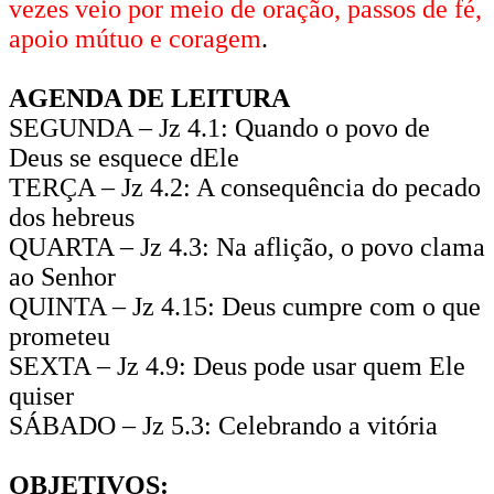
vezes veio por meio de oração, passos de fé,
apoio mútuo e coragem
.
AGENDA DE LEITURA
SEGUNDA – Jz 4.1: Quando o povo de
Deus se esquece dEle
TERÇA – Jz 4.2: A consequência do pecado
dos hebreus
QUARTA – Jz 4.3: Na aflição, o povo clama
ao Senhor
QUINTA – Jz 4.15: Deus cumpre com o que
prometeu
SEXTA – Jz 4.9: Deus pode usar quem Ele
quiser
SÁBADO – Jz 5.3: Celebrando a vitória
OBJETIVOS: