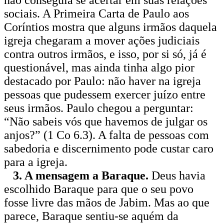
sociais. A Primeira Carta de Paulo aos
Coríntios mostra que alguns irmãos daquela
igreja chegaram a mover ações judiciais
contra outros irmãos, e isso, por si só, já é
questionável, mas ainda tinha algo pior
destacado por Paulo: não haver na igreja
pessoas que pudessem exercer juízo entre
seus irmãos. Paulo chegou a perguntar:
“Não sabeis vós que havemos de julgar os
anjos?” (1 Co 6.3). A falta de pessoas com
sabedoria e discernimento pode custar caro
para a igreja.
3. A mensagem a Baraque.
Deus havia
escolhido Baraque para que o seu povo
fosse livre das mãos de Jabim. Mas ao que
parece, Baraque sentiu-se aquém da