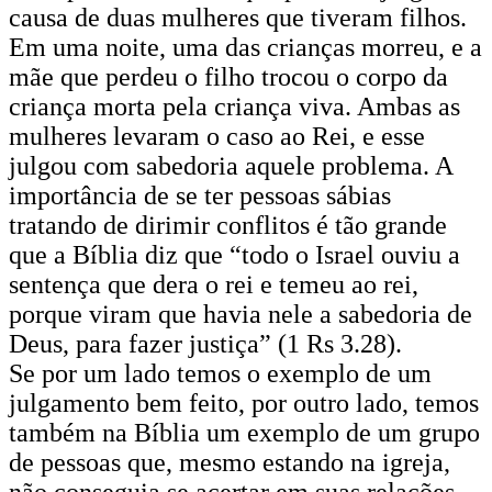
causa de duas mulheres que tiveram filhos.
Em uma noite, uma das crianças morreu, e a
mãe que perdeu o filho trocou o corpo da
criança morta pela criança viva. Ambas as
mulheres levaram o caso ao Rei, e esse
julgou com sabedoria aquele problema. A
importância de se ter pessoas sábias
tratando de dirimir conflitos é tão grande
que a Bíblia diz que “todo o Israel ouviu a
sentença que dera o rei e temeu ao rei,
porque viram que havia nele a sabedoria de
Deus, para fazer justiça” (1 Rs 3.28).
Se por um lado temos o exemplo de um
julgamento bem feito, por outro lado, temos
também na Bíblia um exemplo de um grupo
de pessoas que, mesmo estando na igreja,
não conseguia se acertar em suas relações