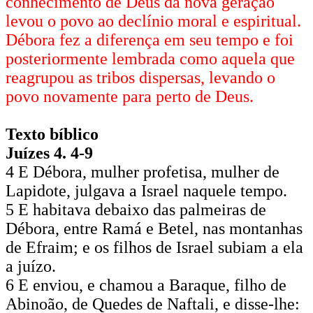
conhecimento de Deus da nova geração
levou o povo ao declínio moral e espiritual.
Débora fez a diferença em seu tempo e foi
posteriormente lembrada como aquela que
reagrupou as tribos dispersas, levando o
povo novamente para perto de Deus.
Texto bíblico
Juízes 4. 4-9
4 E Débora, mulher profetisa, mulher de
Lapidote, julgava a Israel naquele tempo.
5 E habitava debaixo das palmeiras de
Débora, entre Ramá e Betel, nas montanhas
de Efraim; e os filhos de Israel subiam a ela
a juízo.
6 E enviou, e chamou a Baraque, filho de
Abinoão, de Quedes de Naftali, e disse-lhe: