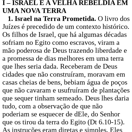
I – ISRAEL E A VELHA REBELDIA EM
UMA NOVA TERRA
1. Israel na Terra Prometida.
O livro dos
Juízes é precedido de um contexto histórico.
Os filhos de Israel, que há algumas décadas
sofriam no Egito como escravos, viram a
mão poderosa de Deus trazendo liberdade e
a promessa de dias melhores em uma terra
que lhes seria dada. Receberam de Deus
cidades que não construíram, moravam em
casas cheias de bens, bebiam água de poços
que não cavaram e usufruíram de plantações
que sequer tinham semeado. Deus lhes daria
tudo, com a observação de que não
poderiam se esquecer de dEle, do Senhor
que os tirou da terra do Egito (Dt 6.10-15).
As instruções eram diretas e simples. Eles