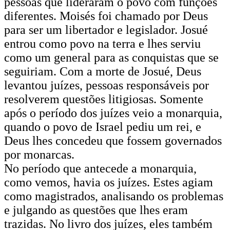
pessoas que lideraram o povo com funções
diferentes. Moisés foi chamado por Deus
para ser um libertador e legislador. Josué
entrou como povo na terra e lhes serviu
como um general para as conquistas que se
seguiriam. Com a morte de Josué, Deus
levantou juízes, pessoas responsáveis por
resolverem questões litigiosas. Somente
após o período dos juízes veio a monarquia,
quando o povo de Israel pediu um rei, e
Deus lhes concedeu que fossem governados
por monarcas.
No período que antecede a monarquia,
como vemos, havia os juízes. Estes agiam
como magistrados, analisando os problemas
e julgando as questões que lhes eram
trazidas. No livro dos juízes, eles também