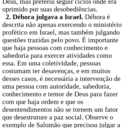
Deus, mas preferiu seguir ciclos onde era
oprimido por suas desobediências.
2. Débora julgava a Israel.
Débora é
descrita não apenas exercendo o ministério
profético em Israel, mas também julgando
questões trazidas pelo povo. É importante
que haja pessoas com conhecimento e
sabedoria para exercer atividades como
essa. Em uma coletividade, pessoas
costumam ter desavenças, e em muitos
desses casos, é necessária a intervenção de
uma pessoa com autoridade, sabedoria,
conhecimento e temor de Deus para fazer
com que haja ordem e que os
desentendimentos não se tornem um fator
que desestruture a paz social. Observe o
exemplo de Salomão que precisou julgar a