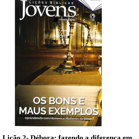
Lição 2- Débora: fazendo a diferença em