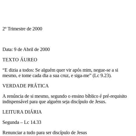
2º Trimestre de 2000
Data: 9 de Abril de 2000
TEXTO ÁUREO
“E dizia a todos: Se alguém quer vir após mim, negue-se a si
mesmo, e tome cada dia a sua cruz, e siga-me” (Lc 9.23).
VERDADE PRÁTICA
A renúncia de si mesmo, segundo o ensino bíblico é pré-requisito
indispensável para que alguém seja discípulo de Jesus.
LEITURA DIÁRIA
Segunda – Lc 14.33
Renunciar a tudo para ser discípulo de Jesus