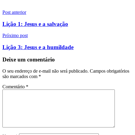
Navegação
Post anterior
de
Lição 1: Jesus e a salvação
Post
Próximo post
Lição 3: Jesus e a humildade
Deixe um comentário
O seu endereço de e-mail não será publicado.
Campos obrigatórios
são marcados com
*
Comentário
*