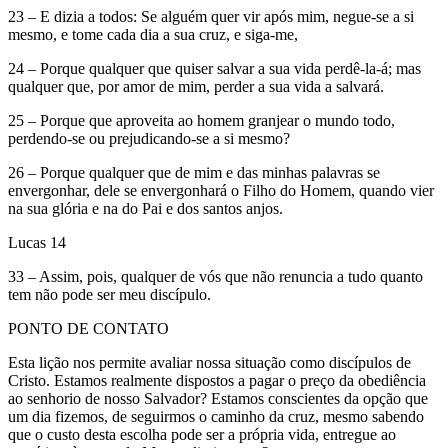
23 – E dizia a todos: Se alguém quer vir após mim, negue-se a si
mesmo, e tome cada dia a sua cruz, e siga-me,
24 – Porque qualquer que quiser salvar a sua vida perdê-la-á; mas
qualquer que, por amor de mim, perder a sua vida a salvará.
25 – Porque que aproveita ao homem granjear o mundo todo,
perdendo-se ou prejudicando-se a si mesmo?
26 – Porque qualquer que de mim e das minhas palavras se
envergonhar, dele se envergonhará o Filho do Homem, quando vier
na sua glória e na do Pai e dos santos anjos.
Lucas 14
33 – Assim, pois, qualquer de vós que não renuncia a tudo quanto
tem não pode ser meu discípulo.
PONTO DE CONTATO
Esta lição nos permite avaliar nossa situação como discípulos de
Cristo. Estamos realmente dispostos a pagar o preço da obediência
ao senhorio de nosso Salvador? Estamos conscientes da opção que
um dia fizemos, de seguirmos o caminho da cruz, mesmo sabendo
que o custo desta escolha pode ser a própria vida, entregue ao