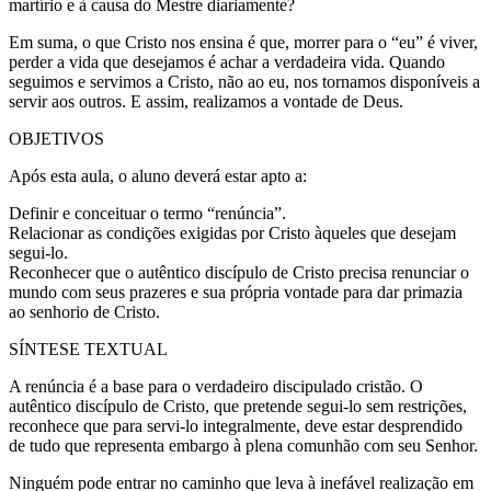
martírio e à causa do Mestre diariamente?
Em suma, o que Cristo nos ensina é que, morrer para o “eu” é viver,
perder a vida que desejamos é achar a verdadeira vida. Quando
seguimos e servimos a Cristo, não ao eu, nos tornamos disponíveis a
servir aos outros. E assim, realizamos a vontade de Deus.
OBJETIVOS
Após esta aula, o aluno deverá estar apto a:
Definir e conceituar o termo “renúncia”.
Relacionar as condições exigidas por Cristo àqueles que desejam
segui-lo.
Reconhecer que o autêntico discípulo de Cristo precisa renunciar o
mundo com seus prazeres e sua própria vontade para dar primazia
ao senhorio de Cristo.
SÍNTESE TEXTUAL
A renúncia é a base para o verdadeiro discipulado cristão. O
autêntico discípulo de Cristo, que pretende segui-lo sem restrições,
reconhece que para servi-lo integralmente, deve estar desprendido
de tudo que representa embargo à plena comunhão com seu Senhor.
Ninguém pode entrar no caminho que leva à inefável realização em