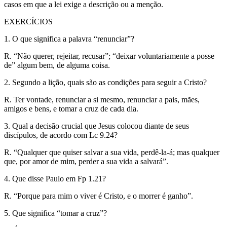
casos em que a lei exige a descrição ou a menção.
EXERCÍCIOS
1. O que significa a palavra “renunciar”?
R. “Não querer, rejeitar, recusar”; “deixar voluntariamente a posse
de” algum bem, de alguma coisa.
2. Segundo a lição, quais são as condições para seguir a Cristo?
R. Ter vontade, renunciar a si mesmo, renunciar a pais, mães,
amigos e bens, e tomar a cruz de cada dia.
3. Qual a decisão crucial que Jesus colocou diante de seus
discípulos, de acordo com Lc 9.24?
R. “Qualquer que quiser salvar a sua vida, perdê-la-á; mas qualquer
que, por amor de mim, perder a sua vida a salvará”.
4. Que disse Paulo em Fp 1.21?
R. “Porque para mim o viver é Cristo, e o morrer é ganho”.
5. Que significa “tomar a cruz”?