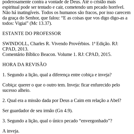
poderosamente contra a vontade de Deus. Até o cristão mais
espiritual pode ser tentado e cair, cometendo um pecado horrível.
Não há inatingíveis. Todos os humanos são fracos, por isso carecem
da graça do Senhor, que falou: “E as coisas que vos digo digo-as a
todos: Vigiai” (Mc 13.37).
ESTANTE DO PROFESSOR
SWINDOLL, Charles R. Vivendo Provérbios. 1ª Edição. RJ:
CPAD, 2013.
Comentário Bíblico Beacon. Volume 1. RJ: CPAD, 2015.
HORA DA REVISÃO
1. Segundo a lição, qual a diferença entre cobiça e inveja?
Cobiça: querer o que o outro tem. Inveja: ficar enfurecido pelo
sucesso alheio.
2. Qual era a missão dada por Deus a Caim em relação a Abel?
Ser guardador de seu irmão (Gn 4.9).
3. Segundo a lição, qual o único pecado “envergonhado”?
A inveja.