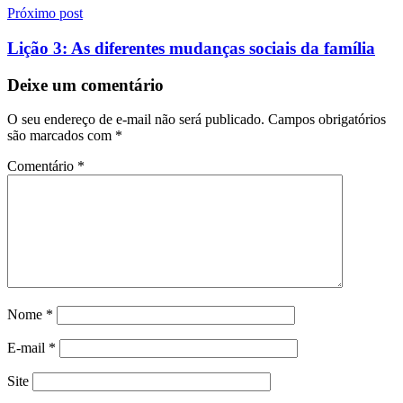
Próximo post
Lição 3: As diferentes mudanças sociais da família
Deixe um comentário
O seu endereço de e-mail não será publicado.
Campos obrigatórios
são marcados com
*
Comentário
*
Nome
*
E-mail
*
Site