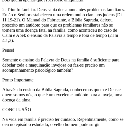
2. Triunfo familiar. Deus sabia dos abundantes problemas familiares.
Então o Senhor estabeleceu uma ordem muito clara aos judeus (Dt
11.19-21). O Manual do Fabricante, a Bíblia Sagrada, deixou
prescrito um antídoto para que os problemas familiares não se
tornem uma doença fatal na família, como aconteceu no caso de
Caim e Abel: o ensino da Palavra a tempo e fora de tempo (2Tm
4.1,2).
Pense!
Somente o ensino da Palavra de Deus na família é suficiente para
debelar toda a maquinação invejosa ou faz-se preciso um
acompanhamento psicológico também?
Ponto Importante
Através do ensino da Bíblia Sagrada, conhecemos quem é Deus e
quem somos nós, o que é um excelente antídoto para a inveja, uma
doença da alma.
CONCLUSÃO
Na vida em família é preciso ter cuidado. Repentinamente, como se
deu no episódio estudado, o velho homem pode surgir