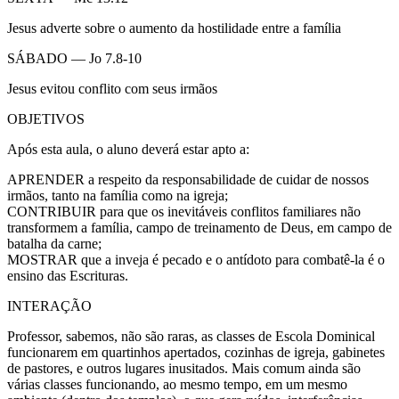
Jesus adverte sobre o aumento da hostilidade entre a família
SÁBADO — Jo 7.8-10
Jesus evitou conflito com seus irmãos
OBJETIVOS
Após esta aula, o aluno deverá estar apto a:
APRENDER a respeito da responsabilidade de cuidar de nossos
irmãos, tanto na família como na igreja;
CONTRIBUIR para que os inevitáveis conflitos familiares não
transformem a família, campo de treinamento de Deus, em campo de
batalha da carne;
MOSTRAR que a inveja é pecado e o antídoto para combatê-la é o
ensino das Escrituras.
INTERAÇÃO
Professor, sabemos, não são raras, as classes de Escola Dominical
funcionarem em quartinhos apertados, cozinhas de igreja, gabinetes
de pastores, e outros lugares inusitados. Mais comum ainda são
várias classes funcionando, ao mesmo tempo, em um mesmo