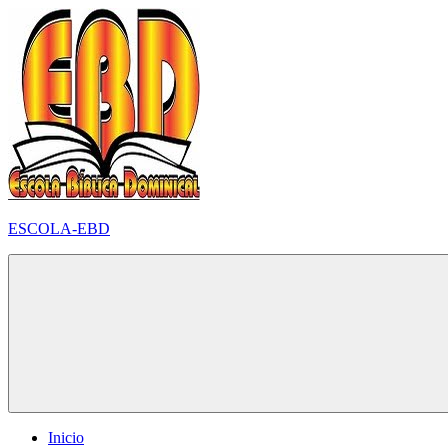
Pular
para
o
conteúdo
ESCOLA-EBD
Inicio