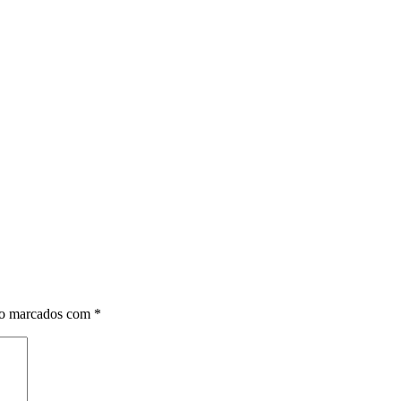
ão marcados com
*