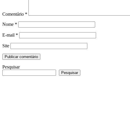
Comentário
*
Nome
*
E-mail
*
Site
Pesquisar
Pesquisar