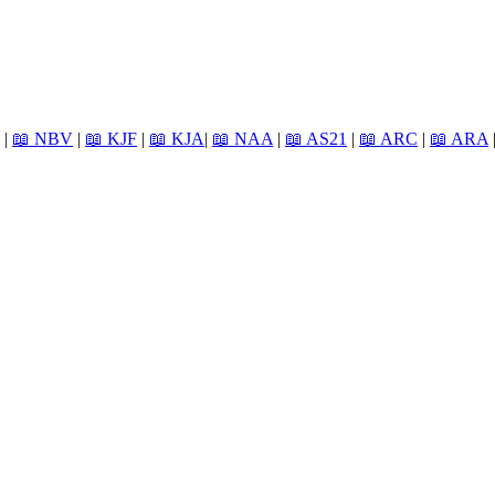
|
📖 NBV
|
📖 KJF
|
📖 KJA
|
📖 NAA
|
📖 AS21
|
📖 ARC
|
📖 ARA