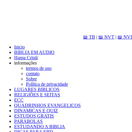
📖 TB
|
📖 NVT
|
📖 NVI
Inicio
BIBLIA EM AUDIO
Harpa Cristã
informações
termos de uso
contato
Sobre
Política de privacidade
LUGARES BIBLICOS
RELIGIÕES E SEITAS
ECC
QUADRINHOS EVANGELICOS
DINAMICAS E QUIZ
ESTUDOS GRATIS
PARABOLAS
ESTUDANDO A BIBLIA
DICAS PARA EBD