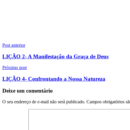
Navegação
Post anterior
de
LIÇÃO 2- A Manifestação da Graça de Deus
Post
Próximo post
LIÇÃO 4- Confrontando a Nossa Natureza
Deixe um comentário
O seu endereço de e-mail não será publicado.
Campos obrigatórios s