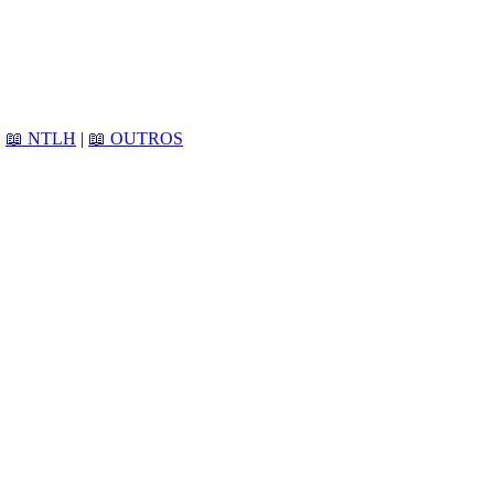
|
📖 NTLH
|
📖 OUTROS