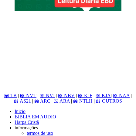
📖 TB
|
📖 NVT
|
📖 NVI
|
📖 NBV
|
📖 KJF
|
📖 KJA
|
📖 NAA
|
📖 AS21
|
📖 ARC
|
📖 ARA
|
📖 NTLH
|
📖 OUTROS
Inicio
BIBLIA EM AUDIO
Harpa Cristã
informações
termos de uso