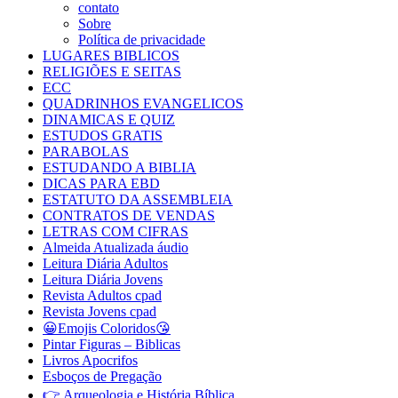
contato
Sobre
Política de privacidade
LUGARES BIBLICOS
RELIGIÕES E SEITAS
ECC
QUADRINHOS EVANGELICOS
DINAMICAS E QUIZ
ESTUDOS GRATIS
PARABOLAS
ESTUDANDO A BIBLIA
DICAS PARA EBD
ESTATUTO DA ASSEMBLEIA
CONTRATOS DE VENDAS
LETRAS COM CIFRAS
Almeida Atualizada áudio
Leitura Diária Adultos
Leitura Diária Jovens
Revista Adultos cpad
Revista Jovens cpad
😀Emojis Coloridos😘
Pintar Figuras – Biblicas
Livros Apocrifos
Esboços de Pregação
👉 Arqueologia e História Bíblica