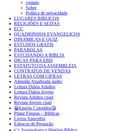
contato
Sobre
Política de privacidade
LUGARES BIBLICOS
RELIGIÕES E SEITAS
ECC
QUADRINHOS EVANGELICOS
DINAMICAS E QUIZ
ESTUDOS GRATIS
PARABOLAS
ESTUDANDO A BIBLIA
DICAS PARA EBD
ESTATUTO DA ASSEMBLEIA
CONTRATOS DE VENDAS
LETRAS COM CIFRAS
Almeida Atualizada áudio
Leitura Diária Adultos
Leitura Diária Jovens
Revista Adultos cpad
Revista Jovens cpad
😀Emojis Coloridos😘
Pintar Figuras – Biblicas
Livros Apocrifos
Esboços de Pregação
👉 Arqueologia e História Bíblica