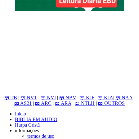
📖 TB
|
📖 NVT
|
📖 NVI
|
📖 NBV
|
📖 KJF
|
📖 KJA
|
📖 NAA
|
📖 AS21
|
📖 ARC
|
📖 ARA
|
📖 NTLH
|
📖 OUTROS
Inicio
BIBLIA EM AUDIO
Harpa Cristã
informações
termos de uso