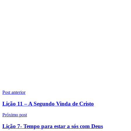
Navegação
Post anterior
de
Lição 11 – A Segundo Vinda de Cristo
Post
Próximo post
Lição 7- Tempo para estar a sós com Deus