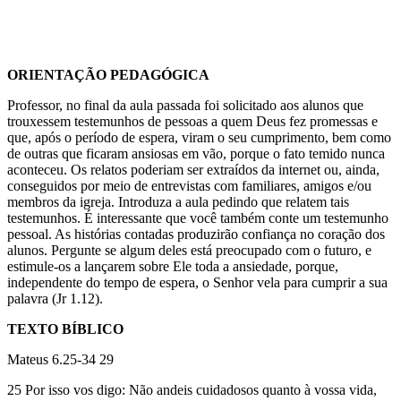
ORIENTAÇÃO PEDAGÓGICA
Professor, no final da aula passada foi solicitado aos alunos que
trouxessem testemunhos de pessoas a quem Deus fez promessas e
que, após o período de espera, viram o seu cumprimento, bem como
de outras que ficaram ansiosas em vão, porque o fato temido nunca
aconteceu. Os relatos poderiam ser extraídos da internet ou, ainda,
conseguidos por meio de entrevistas com familiares, amigos e/ou
membros da igreja. Introduza a aula pedindo que relatem tais
testemunhos. É interessante que você também conte um testemunho
pessoal. As histórias contadas produzirão confiança no coração dos
alunos. Pergunte se algum deles está preocupado com o futuro, e
estimule-os a lançarem sobre Ele toda a ansiedade, porque,
independente do tempo de espera, o Senhor vela para cumprir a sua
palavra (Jr 1.12).
TEXTO BÍBLICO
Mateus 6.25-34 29
25 Por isso vos digo: Não andeis cuidadosos quanto à vossa vida,