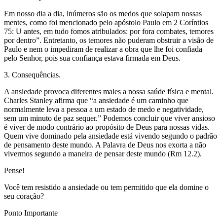
Em nosso dia a dia, inúmeros são os medos que solapam nossas
mentes, como foi mencionado pelo apóstolo Paulo em 2 Coríntios
75: U antes, em tudo fomos atribulados: por fora combates, temores
por dentro”. Entretanto, os temores não puderam obstruir a visão de
Paulo e nem o impediram de realizar a obra que lhe foi confiada
pelo Senhor, pois sua confiança estava firmada em Deus.
3. Consequências.
A ansiedade provoca diferentes males a nossa saúde física e mental.
Charles Stanley afirma que “a ansiedade é um caminho que
normalmente leva a pessoa a um estado de medo e negatividade,
sem um minuto de paz sequer.” Podemos concluir que viver ansioso
é viver de modo contrário ao propósito de Deus para nossas vidas.
Quem vive dominado pela ansiedade está vivendo segundo o padrão
de pensamento deste mundo. A Palavra de Deus nos exorta a não
vivermos segundo a maneira de pensar deste mundo (Rm 12.2).
Pense!
Você tem resistido a ansiedade ou tem permitido que ela domine o
seu coração?
Ponto Importante