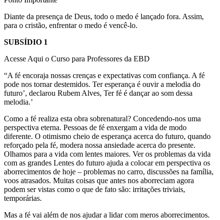
Diante da presença de Deus, todo o medo é lançado fora. Assim,
para o cristão, enfrentar o medo é vencê-lo.
SUBSÍDIO 1
Acesse Aqui o Curso para Professores da EBD
“A fé encoraja nossas crenças e expectativas com confiança. A fé
pode nos tornar destemidos. Ter esperança é ouvir a melodia do
futuro’, declarou Rubem Alves, Ter fé é dançar ao som dessa
melodia.’
Como a fé realiza esta obra sobrenatural? Concedendo-nos uma
perspectiva eterna. Pessoas de fé enxergam a vida de modo
diferente. O otimismo cheio de esperança acerca do futuro, quando
reforçado pela fé, modera nossa ansiedade acerca do presente.
Olhamos para a vida com lentes maiores. Ver os problemas da vida
com as grandes Lentes do futuro ajuda a colocar em perspectiva os
aborrecimentos de hoje – problemas no carro, discussões na família,
voos atrasados. Muitas coisas que antes nos aborreciam agora
podem ser vistas como o que de fato são: irritações triviais,
temporárias.
Mas a fé vai além de nos ajudar a lidar com meros aborrecimentos.