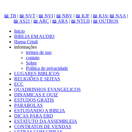
📖 TB
|
📖 NVT
|
📖 NVI
|
📖 NBV
|
📖 KJF
|
📖 KJA
|
📖 NAA
|
📖 AS21
|
📖 ARC
|
📖 ARA
|
📖 NTLH
|
📖 OUTROS
Inicio
BIBLIA EM AUDIO
Harpa Cristã
informações
termos de uso
contato
Sobre
Política de privacidade
LUGARES BIBLICOS
RELIGIÕES E SEITAS
ECC
QUADRINHOS EVANGELICOS
DINAMICAS E QUIZ
ESTUDOS GRATIS
PARABOLAS
ESTUDANDO A BIBLIA
DICAS PARA EBD
ESTATUTO DA ASSEMBLEIA
CONTRATOS DE VENDAS
LETRAS COM CIFRAS