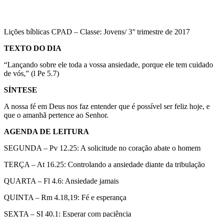
Lições bíblicas CPAD – Classe: Jovens/ 3° trimestre de 2017
TEXTO DO DIA
“Lançando sobre ele toda a vossa ansiedade, porque ele tem cuidado
de vós,” (l Pe 5.7)
SÍNTESE
A nossa fé em Deus nos faz entender que é possível ser feliz hoje, e
que o amanhã pertence ao Senhor.
AGENDA DE LEITURA
SEGUNDA – Pv 12.25: A solicitude no coração abate o homem
TERÇA – At 16.25: Controlando a ansiedade diante da tribulação
QUARTA – Fl 4.6: Ansiedade jamais
QUINTA – Rm 4.18,19: Fé e esperança
SEXTA – SI 40.1: Esperar com paciência