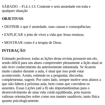
SÁBADO – Fl.4.1-13: Contente e sem ansiedade em toda e
qualquer situação
OBJETIVOS
• DEFINIR o que é ansiedade, suas causas e consequências;
• EXPLICAR o jeito de viver a vida que Jesus ensinou;
• MOSTRAR como é a terapia de Deus.
INTERAÇÃO
Estimado professor, todas as lições desta revista possuem um elo,
sendo difícil para um aluno compreender plenamente a lição atual se
não tiver conhecimento da anteriormente ministrada. Se ficarem
muito calados durante a aula, é sinal que isso pode estar
acontecendo. Assim, estimule-os a perguntar, discordar,
complementar, sugerir. Por outro lado, sempre motive seus alunos a
que não faltem à próxima aula, bem como que convidem os
ausentes. Essas Lições (até a 8) são importantíssimas para o
desenvolvimento de uma vida cristã equilibrada, pois trazem
valiosas orientações sobre como nos manter saudáveis, tanto física
quanto psicologicamente.