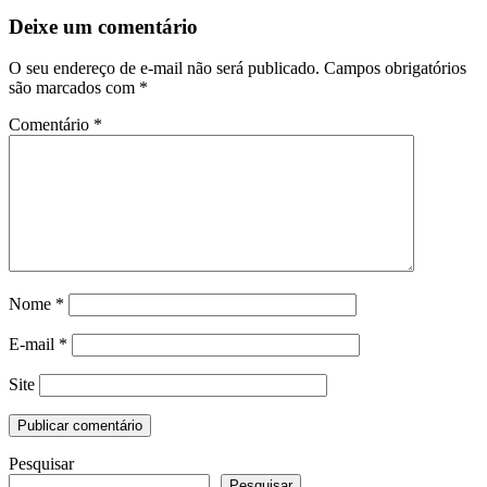
Deixe um comentário
O seu endereço de e-mail não será publicado.
Campos obrigatórios
são marcados com
*
Comentário
*
Nome
*
E-mail
*
Site
Pesquisar
Pesquisar