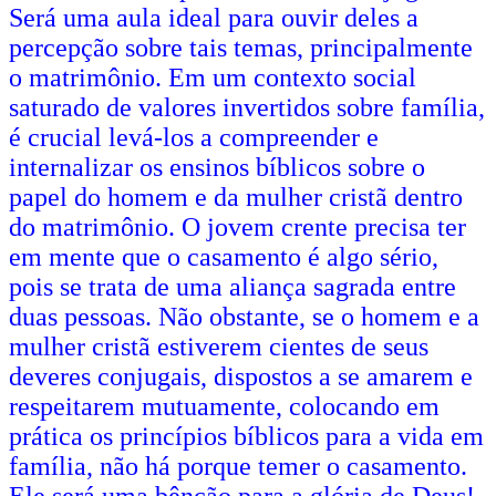
Será uma aula ideal para ouvir deles a
percepção sobre tais temas, principalmente
o matrimônio. Em um contexto social
saturado de valores invertidos sobre família,
é crucial levá-los a compreender e
internalizar os ensinos bíblicos sobre o
papel do homem e da mulher cristã dentro
do matrimônio. O jovem crente precisa ter
em mente que o casamento é algo sério,
pois se trata de uma aliança sagrada entre
duas pessoas. Não obstante, se o homem e a
mulher cristã estiverem cientes de seus
deveres conjugais, dispostos a se amarem e
respeitarem mutuamente, colocando em
prática os princípios bíblicos para a vida em
família, não há porque temer o casamento.
Ele será uma bênção para a glória de Deus!