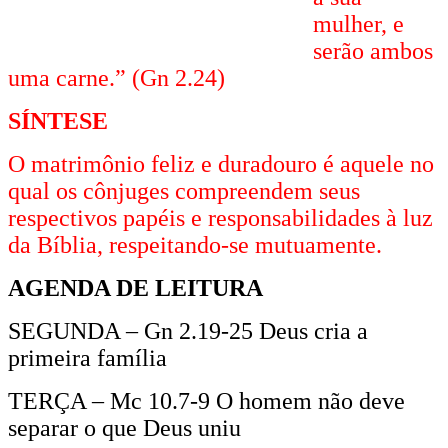
mulher, e
serão ambos
uma carne.” (Gn 2.24)
SÍNTESE
O matrimônio feliz e duradouro é aquele no
qual os cônjuges compreendem seus
respectivos papéis e responsabilidades à luz
da Bíblia, respeitando-se mutuamente.
AGENDA DE LEITURA
SEGUNDA – Gn 2.19-25 Deus cria a
primeira família
TERÇA – Mc 10.7-9 O homem não deve
separar o que Deus uniu