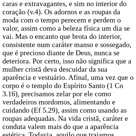
caras e extravagantes, e sim no interior do
coração (v.4). Os adornos e as roupas da
moda com o tempo perecem e perdem o
valor, assim como a beleza física um dia se
vai. Mas o encanto que brota do interior,
consistente num caráter manso e sossegado,
que é precioso diante de Deus, nunca se
deteriora. Por certo, isso não significa que a
mulher cristã deva descuidar da sua
aparência e vestuário. Afinal, uma vez que o
corpo é o templo do Espírito Santo (1 Co
3.16), precisamos zelar por ele como
verdadeiros mordomos, alimentando e
cuidando (Ef 5.29), assim como usando as
roupas adequadas. Na vida cristã, caráter e
conduta valem mais do que a aparência
estética. Todavia, aquilo que trajamos