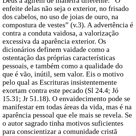
Deus a agirem de maneira diferente: “O
enfeite delas não seja o exterior, no frisado
dos cabelos, no uso de joias de ouro, na
compostura de vestes” (v.3). A advertência é
contra a conduta vaidosa, a valorização
excessiva da aparência exterior. Os
dicionários definem vaidade como a
ostentação das próprias características
pessoais, e também como a qualidade do
que é vão, inútil, sem valor. Eis o motivo
pelo qual as Escrituras insistentemente
exortam contra este pecado (Sl 24.4; Jó
15.31; Jr 51.18). O envaidecimento pode se
manifestar em todas áreas da vida, mas é na
aparência pessoal que ele mais se revela. Se
o autor sagrado tinha motivos suficientes
para conscientizar a comunidade cristã