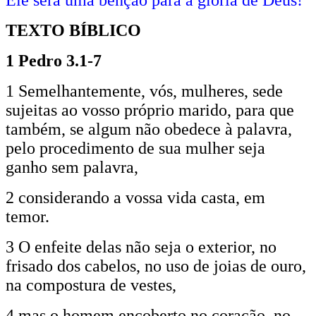
TEXTO BÍBLICO
1 Pedro 3.1-7
1 Semelhantemente, vós, mulheres, sede
sujeitas ao vosso próprio marido, para que
também, se algum não obedece à palavra,
pelo procedimento de sua mulher seja
ganho sem palavra,
2 considerando a vossa vida casta, em
temor.
3 O enfeite delas não seja o exterior, no
frisado dos cabelos, no uso de joias de ouro,
na compostura de vestes,
4 mas o homem encoberto no coração, no