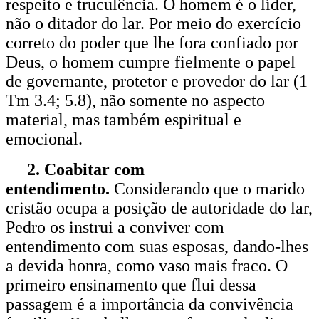
respeito e truculência. O homem é o líder,
não o ditador do lar. Por meio do exercício
correto do poder que lhe fora confiado por
Deus, o homem cumpre fielmente o papel
de governante, protetor e provedor do lar (1
Tm 3.4; 5.8), não somente no aspecto
material, mas também espiritual e
emocional.
2. Coabitar com
entendimento.
Considerando que o marido
cristão ocupa a posição de autoridade do lar,
Pedro os instrui a conviver com
entendimento com suas esposas, dando-lhes
a devida honra, como vaso mais fraco. O
primeiro ensinamento que flui dessa
passagem é a importância da convivência