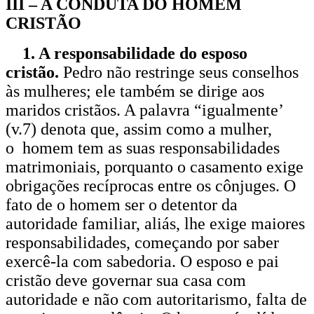
III – A CONDUTA DO HOMEM
CRISTÃO
1. A responsabilidade do esposo
cristão.
Pedro não restringe seus conselhos
às mulheres; ele também se dirige aos
maridos cristãos. A palavra “igualmente’
(v.7) denota que, assim como a mulher,
o homem tem as suas responsabilidades
matrimoniais, porquanto o casamento exige
obrigações recíprocas entre os cônjuges. O
fato de o homem ser o detentor da
autoridade familiar, aliás, lhe exige maiores
responsabilidades, começando por saber
exercê-la com sabedoria. O esposo e pai
cristão deve governar sua casa com
autoridade e não com autoritarismo, falta de