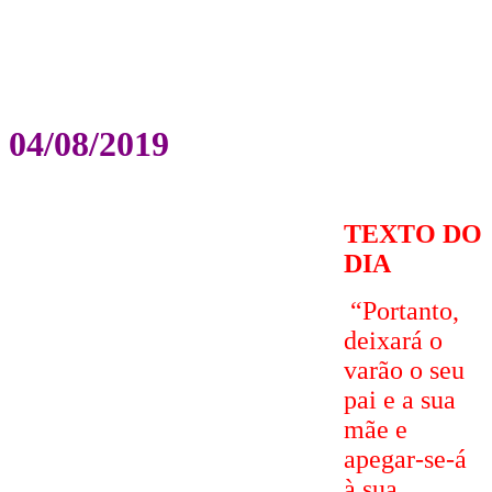
04/08/2019
TEXTO DO
DIA
“Portanto,
deixará o
varão o seu
pai e a sua
mãe e
apegar-se-á
à sua