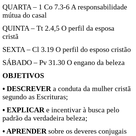
QUARTA – 1 Co 7.3-6 A responsabilidade
mútua do casal
QUINTA – Tt 2.4,5 O perfil da esposa
cristã
SEXTA – Cl 3.19 O perfil do esposo cristão
SÁBADO – Pv 31.30 O engano da beleza
OBJETIVOS
• DESCREVER
a conduta da mulher cristã
segundo as Escrituras;
• EXPLICAR
e incentivar à busca pelo
padrão da verdadeira beleza;
• APRENDER
sobre os deveres conjugais