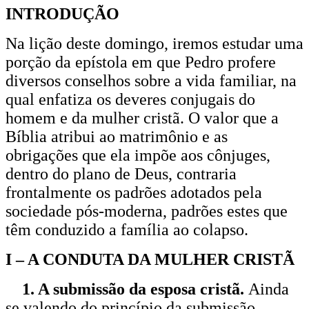
INTRODUÇÃO
Na lição deste domingo, iremos estudar uma
porção da epístola em que Pedro profere
diversos conselhos sobre a vida familiar, na
qual enfatiza os deveres conjugais do
homem e da mulher cristã. O valor que a
Bíblia atribui ao matrimônio e as
obrigações que ela impõe aos cônjuges,
dentro do plano de Deus, contraria
frontalmente os padrões adotados pela
sociedade pós-moderna, padrões estes que
têm conduzido a família ao colapso.
I – A CONDUTA DA MULHER CRISTÃ
1. A submissão da esposa cristã.
Ainda
se valendo do princípio da submissão,