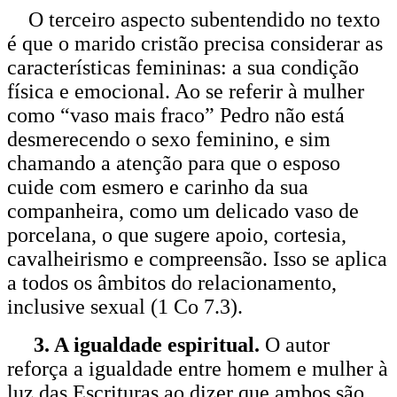
O terceiro aspecto subentendido no texto
é que o marido cristão precisa considerar as
características femininas: a sua condição
física e emocional. Ao se referir à mulher
como “vaso mais fraco” Pedro não está
desmerecendo o sexo feminino, e sim
chamando a atenção para que o esposo
cuide com esmero e carinho da sua
companheira, como um delicado vaso de
porcelana, o que sugere apoio, cortesia,
cavalheirismo e compreensão. Isso se aplica
a todos os âmbitos do relacionamento,
inclusive sexual (1 Co 7.3).
3. A igualdade espiritual.
O autor
reforça a igualdade entre homem e mulher à
luz das Escrituras ao dizer que ambos são