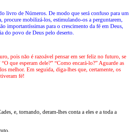
ais do livro de Números. De modo que será confuso para um
la, procure mobilizá-los, estimulando-os a perguntarem,
são importantíssimas para o crescimento da fé em Deus,
ória do povo de Deus pelo deserto.
ro, pois não é razoável pensar em ser feliz no futuro, se
?” “O que esperam dele?” “Como encará-lo?” Aguarde as
los melhor. Em seguida, diga-lhes que, certamente, os
tiveram fé!
des, e, tornando, deram-lhes conta a eles e a toda a
ruto.