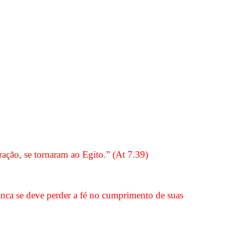
ração, se tornaram ao Egito.” (At 7.39)
nca se deve perder a fé no cumprimento de suas