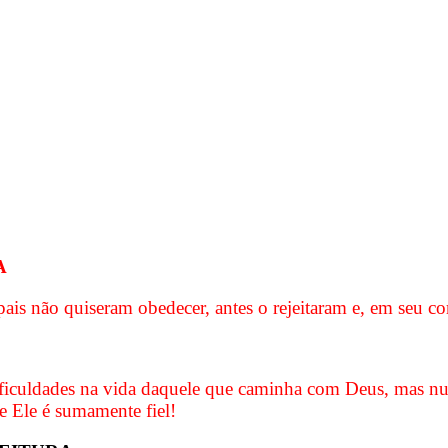
A
ais não quiseram obedecer, antes o rejeitaram e, em seu co
ficuldades na vida daquele que caminha com Deus, mas nu
e Ele é sumamente fiel!