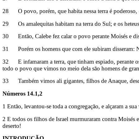
28 O povo, porém, que habita nessa terra é poderoso, e 
29 Os amalequitas habitam na terra do Sul; e os heteus,
30 Então, Calebe fez calar o povo perante Moisés e dis
31 Porém os homens que com ele subiram disseram: Não
32 E infamaram a terra, que tinham espiado, perante os f
todo o povo que vimos no meio dela são homens de grand
33 Também vimos ali gigantes, filhos de Anaque, desce
Números 14.1,2
1 Então, levantou-se toda a congregação, e alçaram a su
2 E todos os filhos de Israel murmuraram contra Moisés e
deserto!
INTRODUÇÃO