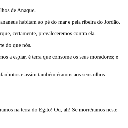
ilhos de Anaque.
ananeus habitam ao pé do mar e pela ribeira do Jordão.
ue, certamente, prevaleceremos contra ela.
te do que nós.
mos a espiar, é terra que consome os seus moradores; e
fanhotos e assim também éramos aos seus olhos.
êramos na terra do Egito! Ou, ah! Se morrêramos neste