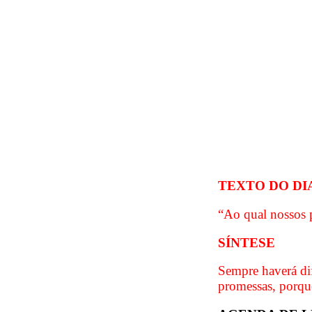
TEXTO DO DI
“Ao qual nossos p
SÍNTESE
Sempre haverá di
promessas, porqu