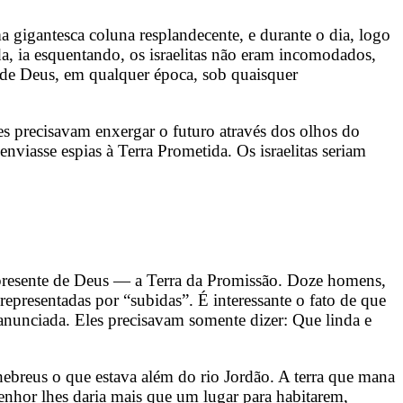
ma gigantesca coluna resplandecente, e durante o dia, logo
, ia esquentando, os israelitas não eram incomodados,
 de Deus, em qualquer época, sob quaisquer
es precisavam enxergar o futuro através dos olhos do
viasse espias à Terra Prometida. Os israelitas seriam
 presente de Deus — a Terra da Promissão. Doze homens,
epresentadas por “subidas”. É interessante o fato de que
 anunciada. Eles precisavam somente dizer: Que linda e
ebreus o que estava além do rio Jordão. A terra que mana
enhor lhes daria mais que um lugar para habitarem,