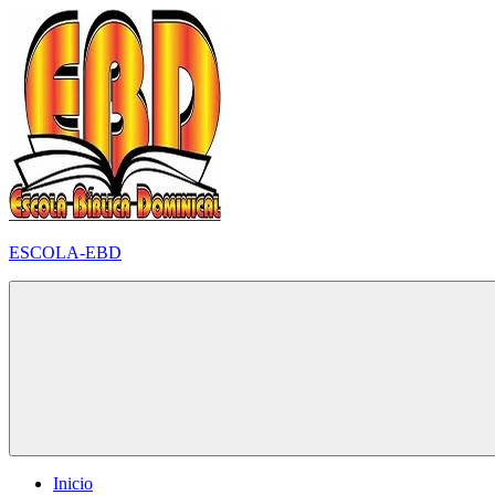
Pular
para
o
conteúdo
ESCOLA-EBD
Inicio