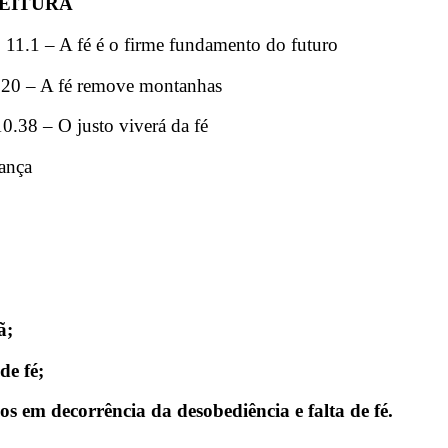
EITURA
.1 – A fé é o firme fundamento do futuro
20 – A fé remove montanhas
38 – O justo viverá da fé
ança
ã;
de fé;
s em decorrência da desobediência e falta de fé.