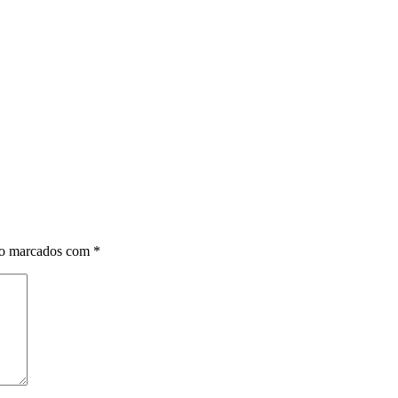
ão marcados com
*