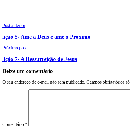
Navegação
Post anterior
de
lição 5- Ame a Deus e ame o Próximo
Post
Próximo post
lição 7- A Ressurreição de Jesus
Deixe um comentário
O seu endereço de e-mail não será publicado.
Campos obrigatórios s
Comentário
*