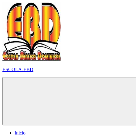
Pular
para
o
conteúdo
ESCOLA-EBD
Inicio