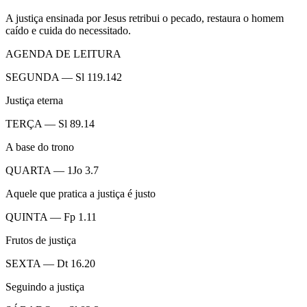
A justiça ensinada por Jesus retribui o pecado, restaura o homem
caído e cuida do necessitado.
AGENDA DE LEITURA
SEGUNDA — Sl 119.142
Justiça eterna
TERÇA — Sl 89.14
A base do trono
QUARTA — 1Jo 3.7
Aquele que pratica a justiça é justo
QUINTA — Fp 1.11
Frutos de justiça
SEXTA — Dt 16.20
Seguindo a justiça