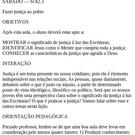
SÁBADO — Sl 82.3
Fazei justiça ao pobre
OBJETIVOS
Após esta aula, o aluno deverá estar apto a:
MOSTRAR o significado de justiça à luz das Escrituras;
IDENTIFICAR Jesus como o Mestre que cumpriu toda a justiça;
CONHECER as características da justiça que agrada a Deus.
INTERAÇÃO
Justiça é um tema presente no nosso cotidiano, pois ela é elemento
indispensável nas relações sociais. As pessoas, quase diariamente,
debatem sobre o que é justo ou injusto, a partir de determinado
ponto de vista ideológico, filosófico ou político. Será que os nossos
jovens têm uma perspectiva clara sobre o significado da justiça à luz
das Escrituras? O que é praticar a justiça? Vamos falar sobre esse e
outros temas nesta lição.
ORIENTAÇÃO PEDAGÓGICA
Prezado professor, lembre-se de que uma boa aula deve levar em
consideração pelo menos quatro fatores: 1) Produzir conhecimento;