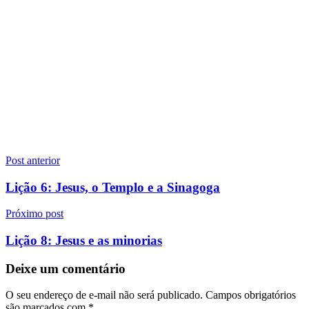
Navegação
Post anterior
de
Lição 6: Jesus, o Templo e a Sinagoga
Post
Próximo post
Lição 8: Jesus e as minorias
Deixe um comentário
O seu endereço de e-mail não será publicado.
Campos obrigatórios
são marcados com
*