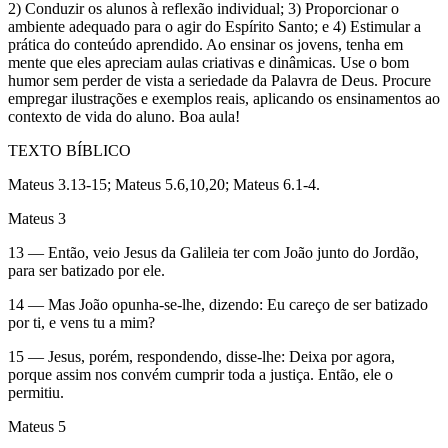
2) Conduzir os alunos à reflexão individual; 3) Proporcionar o
ambiente adequado para o agir do Espírito Santo; e 4) Estimular a
prática do conteúdo aprendido. Ao ensinar os jovens, tenha em
mente que eles apreciam aulas criativas e dinâmicas. Use o bom
humor sem perder de vista a seriedade da Palavra de Deus. Procure
empregar ilustrações e exemplos reais, aplicando os ensinamentos ao
contexto de vida do aluno. Boa aula!
TEXTO BÍBLICO
Mateus 3.13-15; Mateus 5.6,10,20; Mateus 6.1-4.
Mateus 3
13 — Então, veio Jesus da Galileia ter com João junto do Jordão,
para ser batizado por ele.
14 — Mas João opunha-se-lhe, dizendo: Eu careço de ser batizado
por ti, e vens tu a mim?
15 — Jesus, porém, respondendo, disse-lhe: Deixa por agora,
porque assim nos convém cumprir toda a justiça. Então, ele o
permitiu.
Mateus 5