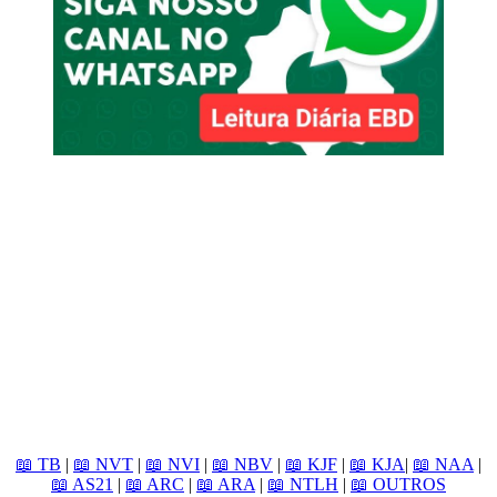
📖 TB
|
📖 NVT
|
📖 NVI
|
📖 NBV
|
📖 KJF
|
📖 KJA
|
📖 NAA
|
📖 AS21
|
📖 ARC
|
📖 ARA
|
📖 NTLH
|
📖 OUTROS