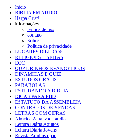
Inicio
BIBLIA EM AUDIO
Harpa Cristã
informações
termos de uso
contato
Sobre
Política de privacidade
LUGARES BIBLICOS
RELIGIÕES E SEITAS
ECC
QUADRINHOS EVANGELICOS
DINAMICAS E QUIZ
ESTUDOS GRATIS
PARABOLAS
ESTUDANDO A BIBLIA
DICAS PARA EBD
ESTATUTO DA ASSEMBLEIA
CONTRATOS DE VENDAS
LETRAS COM CIFRAS
Almeida Atualizada áudio
Leitura Diária Adultos
Leitura Diária Jovens
Revista Adultos cpad