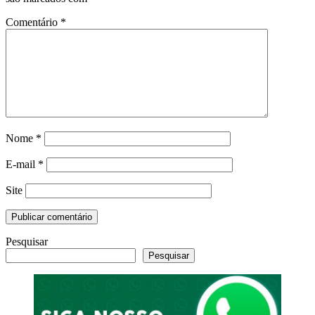
Comentário
*
Nome
*
E-mail
*
Site
Pesquisar
Pesquisar