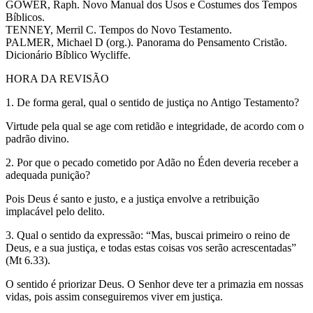
GOWER, Raph. Novo Manual dos Usos e Costumes dos Tempos
Bíblicos.
TENNEY, Merril C. Tempos do Novo Testamento.
PALMER, Michael D (org.). Panorama do Pensamento Cristão.
Dicionário Bíblico Wycliffe.
HORA DA REVISÃO
1. De forma geral, qual o sentido de justiça no Antigo Testamento?
Virtude pela qual se age com retidão e integridade, de acordo com o
padrão divino.
2. Por que o pecado cometido por Adão no Éden deveria receber a
adequada punição?
Pois Deus é santo e justo, e a justiça envolve a retribuição
implacável pelo delito.
3. Qual o sentido da expressão: “Mas, buscai primeiro o reino de
Deus, e a sua justiça, e todas estas coisas vos serão acrescentadas”
(Mt 6.33).
O sentido é priorizar Deus. O Senhor deve ter a primazia em nossas
vidas, pois assim conseguiremos viver em justiça.