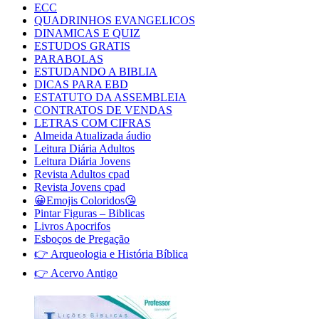
ECC
QUADRINHOS EVANGELICOS
DINAMICAS E QUIZ
ESTUDOS GRATIS
PARABOLAS
ESTUDANDO A BIBLIA
DICAS PARA EBD
ESTATUTO DA ASSEMBLEIA
CONTRATOS DE VENDAS
LETRAS COM CIFRAS
Almeida Atualizada áudio
Leitura Diária Adultos
Leitura Diária Jovens
Revista Adultos cpad
Revista Jovens cpad
😀Emojis Coloridos😘
Pintar Figuras – Biblicas
Livros Apocrifos
Esboços de Pregação
👉 Arqueologia e História Bíblica
👉 Acervo Antigo