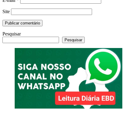
E-mail
*
Site
Pesquisar
Pesquisar