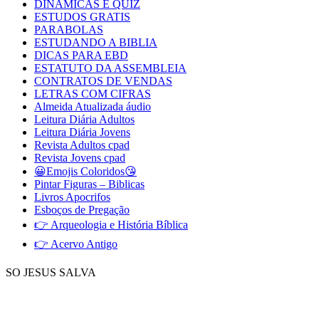
DINAMICAS E QUIZ
ESTUDOS GRATIS
PARABOLAS
ESTUDANDO A BIBLIA
DICAS PARA EBD
ESTATUTO DA ASSEMBLEIA
CONTRATOS DE VENDAS
LETRAS COM CIFRAS
Almeida Atualizada áudio
Leitura Diária Adultos
Leitura Diária Jovens
Revista Adultos cpad
Revista Jovens cpad
😀Emojis Coloridos😘
Pintar Figuras – Biblicas
Livros Apocrifos
Esboços de Pregação
👉 Arqueologia e História Bíblica
👉 Acervo Antigo
SO JESUS SALVA