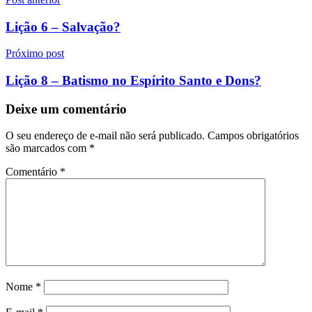
Navegação
de
Lição 6 – Salvação?
Post
Próximo post
Lição 8 – Batismo no Espírito Santo e Dons?
Deixe um comentário
O seu endereço de e-mail não será publicado.
Campos obrigatórios
são marcados com
*
Comentário
*
Nome
*