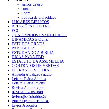
termos de uso
contato
Sobre
Política de privacidade
LUGARES BIBLICOS
RELIGIÕES E SEITAS
ECC
QUADRINHOS EVANGELICOS
DINAMICAS E QUIZ
ESTUDOS GRATIS
PARABOLAS
ESTUDANDO A BIBLIA
DICAS PARA EBD
ESTATUTO DA ASSEMBLEIA
CONTRATOS DE VENDAS
LETRAS COM CIFRAS
Almeida Atualizada áudio
Leitura Diária Adultos
Leitura Diária Jovens
Revista Adultos cpad
Revista Jovens cpad
😀Emojis Coloridos😘
Pintar Figuras – Biblicas
Livros Apocrifos