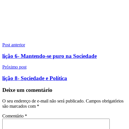
Navegação
Post anterior
de
lição 6- Mantendo-se puro na Sociedade
Post
Próximo post
lição 8- Sociedade e Política
Deixe um comentário
O seu endereço de e-mail não será publicado.
Campos obrigatórios
são marcados com
*
Comentário
*