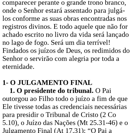
comparecer perante o grande trono branco,
onde o Senhor estará assentado para julgá-
los conforme as suas obras encontradas nos
registros divinos. E todo aquele que não for
achado escrito no livro da vida será lançado
no lago de fogo. Será um dia terrível!
Findados os juízos de Deus, os redimidos do
Senhor o servirão com alegria por toda a
eternidade.
1- O JULGAMENTO FINAL
1. O presidente do tribunal.
O Pai
outorgou ao Filho todo o juízo a fim de que
Ele tivesse todas as credenciais necessárias
para presidir o Tribunal de Cristo (2 Co
5.10), o Juízo das Nações (Mt 25.31-46) e o
Julgamento Final (At 17.31): “O Pai a