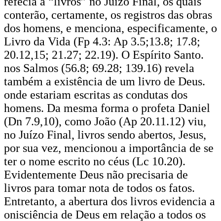
refecia a “livros” no Juízo Final, os quais
conterão, certamente, os registros das obras
dos homens, e menciona, especificamente, o
Livro da Vida (Fp 4.3: Ap 3.5;13.8; 17.8;
20.12,15; 21.27; 22.19). O Espírito Santo.
nos Salmos (56.8; 69.28; 139.16) revela
também a existência de um livro de Deus.
onde estariam escritas as condutas dos
homens. Da mesma forma o profeta Daniel
(Dn 7.9,10), como João (Ap 20.11.12) viu,
no Juízo Final, livros sendo abertos, Jesus,
por sua vez, mencionou a importância de se
ter o nome escrito no céus (Lc 10.20).
Evidentemente Deus não precisaria de
livros para tomar nota de todos os fatos.
Entretanto, a abertura dos livros evidencia a
onisciência de Deus em relação a todos os