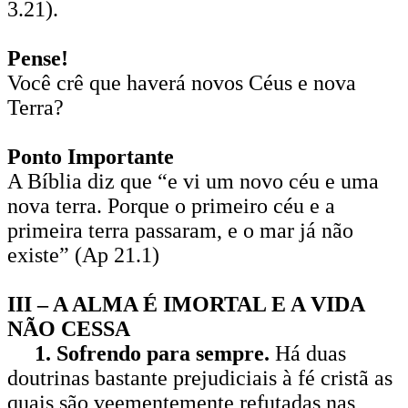
3.21).
Pense!
Você crê que haverá novos Céus e nova
Terra?
Ponto Importante
A Bíblia diz que “e vi um novo céu e uma
nova terra. Porque o primeiro céu e a
primeira terra passaram, e o mar já não
existe” (Ap 21.1)
III – A ALMA É IMORTAL E A VIDA
NÃO CESSA
1. Sofrendo para sempre.
Há duas
doutrinas bastante prejudiciais à fé cristã as
quais são veementemente refutadas nas