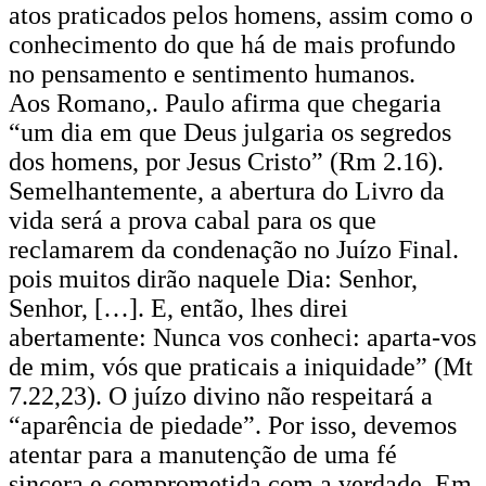
atos praticados pelos homens, assim como o
conhecimento do que há de mais profundo
no pensamento e sentimento humanos.
Aos Romano,. Paulo afirma que chegaria
“um dia em que Deus julgaria os segredos
dos homens, por Jesus Cristo” (Rm 2.16).
Semelhantemente, a abertura do Livro da
vida será a prova cabal para os que
reclamarem da condenação no Juízo Final.
pois muitos dirão naquele Dia: Senhor,
Senhor, […]. E, então, lhes direi
abertamente: Nunca vos conheci: aparta-vos
de mim, vós que praticais a iniquidade” (Mt
7.22,23). O juízo divino não respeitará a
“aparência de piedade”. Por isso, devemos
atentar para a manutenção de uma fé
sincera e comprometida com a verdade. Em