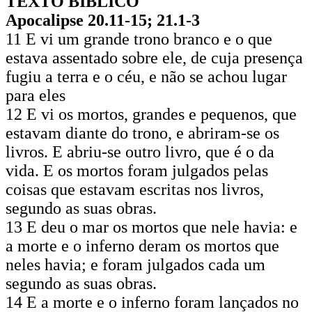
TEXTO BÍBLICO
Apocalipse 20.11-15; 21.1-3
11 E vi um grande trono branco e o que
estava assentado sobre ele, de cuja presença
fugiu a terra e o céu, e não se achou lugar
para eles
12 E vi os mortos, grandes e pequenos, que
estavam diante do trono, e abriram-se os
livros. E abriu-se outro livro, que é o da
vida. E os mortos foram julgados pelas
coisas que estavam escritas nos livros,
segundo as suas obras.
13 E deu o mar os mortos que nele havia: e
a morte e o inferno deram os mortos que
neles havia; e foram julgados cada um
segundo as suas obras.
14 E a morte e o inferno foram lançados no