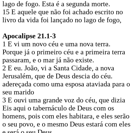
lago de fogo. Esta é a segunda morte.
15 E aquele que não foi achado escrito no
livro da vida foi lançado no lago de fogo,
Apocalipse 21.1-3
1 E vi um novo céu e uma nova terra.
Porque já o primeiro céu e a primeira terra
passaram, e o mar já não existe.
2 E eu. João, vi a Santa Cidade, a nova
Jerusalém, que de Deus descia do céu.
adereçada como uma esposa ataviada para o
seu marido
3 E ouvi uma grande voz do céu, que dizia
Eis aqui o tabernáculo de Deus com os
homens, pois com eles habitara, e eles serão
o seu povo, e o mesmo Deus estará com eles
e será o seu Deus.