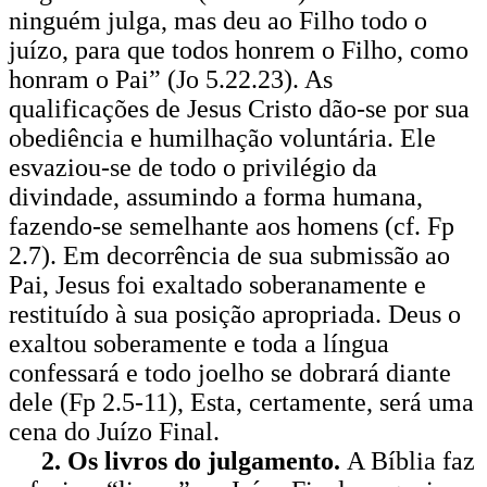
ninguém julga, mas deu ao Filho todo o
juízo, para que todos honrem o Filho, como
honram o Pai” (Jo 5.22.23). As
qualificações de Jesus Cristo dão-se por sua
obediência e humilhação voluntária. Ele
esvaziou-se de todo o privilégio da
divindade, assumindo a forma humana,
fazendo-se semelhante aos homens (cf. Fp
2.7). Em decorrência de sua submissão ao
Pai, Jesus foi exaltado soberanamente e
restituído à sua posição apropriada. Deus o
exaltou soberamente e toda a língua
confessará e todo joelho se dobrará diante
dele (Fp 2.5-11), Esta, certamente, será uma
cena do Juízo Final.
2. Os livros do julgamento.
A Bíblia faz