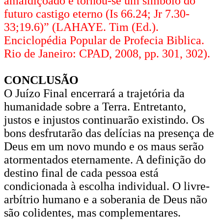
amaldiçoado e tornou-se um símbolo do
futuro castigo eterno (Is 66.24; Jr 7.30-
33;19.6)” (LAHAYE. Tim (Ed.).
Enciclopédia Popular de Profecia Biblica.
Rio de Janeiro: CPAD, 2008, pp. 301, 302).
CONCLUSÃO
O Juízo Final encerrará a trajetória da
humanidade sobre a Terra. Entretanto,
justos e injustos continuarão existindo. Os
bons desfrutarão das delícias na presença de
Deus em um novo mundo e os maus serão
atormentados eternamente. A definição do
destino final de cada pessoa está
condicionada à escolha individual. O livre-
arbítrio humano e a soberania de Deus não
são colidentes, mas complementares.