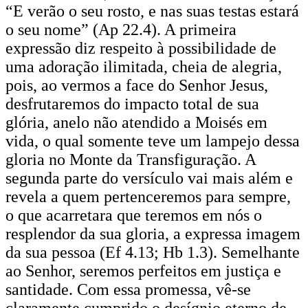
“E verão o seu rosto, e nas suas testas estará
o seu nome” (Ap 22.4). A primeira
expressão diz respeito à possibilidade de
uma adoração ilimitada, cheia de alegria,
pois, ao vermos a face do Senhor Jesus,
desfrutaremos do impacto total de sua
glória, anelo não atendido a Moisés em
vida, o qual somente teve um lampejo dessa
gloria no Monte da Transfiguração. A
segunda parte do versículo vai mais além e
revela a quem pertenceremos para sempre,
o que acarretara que teremos em nós o
resplendor da sua gloria, a expressa imagem
da sua pessoa (Ef 4.13; Hb 1.3). Semelhante
ao Senhor, seremos perfeitos em justiça e
santidade. Com essa promessa, vê-se
claramente cumprido o desígnio eterno de