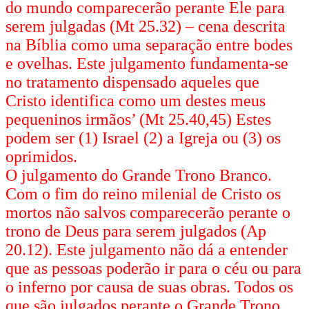
do mundo comparecerão perante Ele para
serem julgadas (Mt 25.32) – cena descrita
na Bíblia como uma separação entre bodes
e ovelhas. Este julgamento fundamenta-se
no tratamento dispensado aqueles que
Cristo identifica como um destes meus
pequeninos irmãos’ (Mt 25.40,45) Estes
podem ser (1) Israel (2) a Igreja ou (3) os
oprimidos.
O julgamento do Grande Trono Branco.
Com o fim do reino milenial de Cristo os
mortos não salvos comparecerão perante o
trono de Deus para serem julgados (Ap
20.12). Este julgamento não dá a entender
que as pessoas poderão ir para o céu ou para
o inferno por causa de suas obras. Todos os
que são julgados perante o Grande Trono