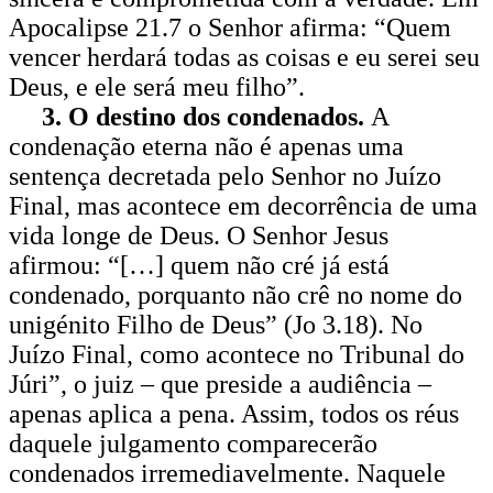
Apocalipse 21.7 o Senhor afirma: “Quem
vencer herdará todas as coisas e eu serei seu
Deus, e ele será meu filho”.
3. O destino dos condenados.
A
condenação eterna não é apenas uma
sentença decretada pelo Senhor no Juízo
Final, mas acontece em decorrência de uma
vida longe de Deus. O Senhor Jesus
afirmou: “[…] quem não cré já está
condenado, porquanto não crê no nome do
unigénito Filho de Deus” (Jo 3.18). No
Juízo Final, como acontece no Tribunal do
Júri”, o juiz – que preside a audiência –
apenas aplica a pena. Assim, todos os réus
daquele julgamento comparecerão
condenados irremediavelmente. Naquele