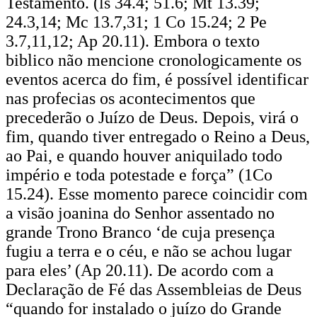
Testamento. (ls 34.4; 51.6; Mt 13.39;
24.3,14; Mc 13.7,31; 1 Co 15.24; 2 Pe
3.7,11,12; Ap 20.11). Embora o texto
biblico não mencione cronologicamente os
eventos acerca do fim, é possível identificar
nas profecias os acontecimentos que
precederão o Juízo de Deus. Depois, virá o
fim, quando tiver entregado o Reino a Deus,
ao Pai, e quando houver aniquilado todo
império e toda potestade e força” (1Co
15.24). Esse momento parece coincidir com
a visão joanina do Senhor assentado no
grande Trono Branco ‘de cuja presença
fugiu a terra e o céu, e não se achou lugar
para eles’ (Ap 20.11). De acordo com a
Declaração de Fé das Assembleias de Deus
“quando for instalado o juízo do Grande