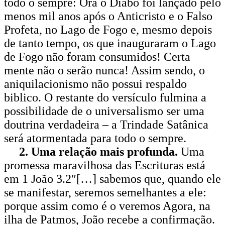
todo o sempre: Ora o Diabo foi lançado pelo
menos mil anos após o Anticristo e o Falso
Profeta, no Lago de Fogo e, mesmo depois
de tanto tempo, os que inauguraram o Lago
de Fogo não foram consumidos! Certa
mente não o serão nunca! Assim sendo, o
aniquilacionismo não possui respaldo
biblico. O restante do versículo fulmina a
possibilidade de o universalismo ser uma
doutrina verdadeira – a Trindade Satânica
será atormentada para todo o sempre.
2. Uma relação mais profunda.
Uma
promessa maravilhosa das Escrituras está
em 1 João 3.2″[…] sabemos que, quando ele
se manifestar, seremos semelhantes a ele:
porque assim como é o veremos Agora, na
ilha de Patmos, João recebe a confirmação.