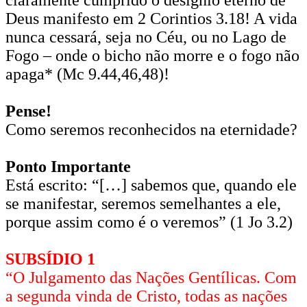
Deus manifesto em 2 Corintios 3.18! A vida
nunca cessará, seja no Céu, ou no Lago de
Fogo – onde o bicho não morre e o fogo não
apaga* (Mc 9.44,46,48)!
Pense!
Como seremos reconhecidos na eternidade?
Ponto Importante
Está escrito: “[…] sabemos que, quando ele
se manifestar, seremos semelhantes a ele,
porque assim como é o veremos” (1 Jo 3.2)
SUBSÍDIO 1
“O Julgamento das Nações Gentílicas. Com
a segunda vinda de Cristo, todas as nações