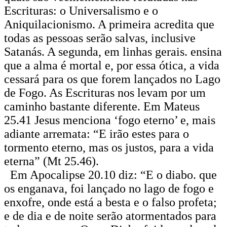
Escrituras: o Universalismo e o
Aniquilacionismo. A primeira acredita que
todas as pessoas serão salvas, inclusive
Satanás. A segunda, em linhas gerais. ensina
que a alma é mortal e, por essa ótica, a vida
cessará para os que forem lançados no Lago
de Fogo. As Escrituras nos levam por um
caminho bastante diferente. Em Mateus
25.41 Jesus menciona ‘fogo eterno’ e, mais
adiante arremata: “E irão estes para o
tormento eterno, mas os justos, para a vida
eterna” (Mt 25.46).
Em Apocalipse 20.10 diz: “E o diabo. que
os enganava, foi lançado no lago de fogo e
enxofre, onde está a besta e o falso profeta;
e de dia e de noite serão atormentados para