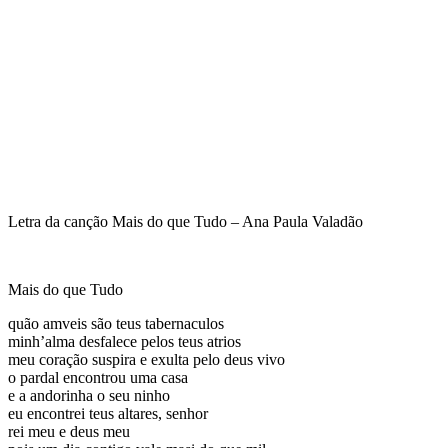
Letra da canção Mais do que Tudo – Ana Paula Valadão
Mais do que Tudo
quão amveis são teus tabernaculos
minh’alma desfalece pelos teus atrios
meu coração suspira e exulta pelo deus vivo
o pardal encontrou uma casa
e a andorinha o seu ninho
eu encontrei teus altares, senhor
rei meu e deus meu