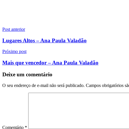
Navegação
Post anterior
de
Lugares Altos – Ana Paula Valadão
Post
Próximo post
Mais que vencedor – Ana Paula Valadão
Deixe um comentário
O seu endereço de e-mail não será publicado.
Campos obrigatórios s
Comentário
*