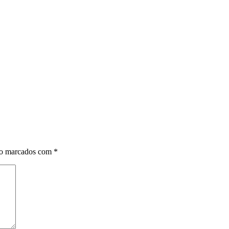
ão marcados com
*