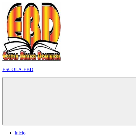
Pular
para
o
conteúdo
ESCOLA-EBD
Inicio