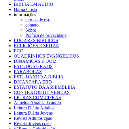
BIBLIA EM AUDIO
Harpa Cristã
informações
termos de uso
contato
Sobre
Política de privacidade
LUGARES BIBLICOS
RELIGIÕES E SEITAS
ECC
QUADRINHOS EVANGELICOS
DINAMICAS E QUIZ
ESTUDOS GRATIS
PARABOLAS
ESTUDANDO A BIBLIA
DICAS PARA EBD
ESTATUTO DA ASSEMBLEIA
CONTRATOS DE VENDAS
LETRAS COM CIFRAS
Almeida Atualizada áudio
Leitura Diária Adultos
Leitura Diária Jovens
Revista Adultos cpad
Revista Jovens cpad
😀Emojis Coloridos😘