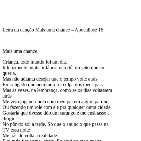
Letra da canção Mais uma chance – Apocalipse 16
Mais uma chance
Criança, todo mundo foi um dia.
Infelizmente minha infância não dói do jeito que eu
queria,
Mas não adianta desejar que o tempo volte atrás
Eu to ligado que nem tudo foi culpa dos meus pais
Mas as vezes, na lembrança, como se os dias voltassem
atrás
Me vejo jogando bola com meu pai em algum parque,
Ou fazendo um role com ele pra qualquer outra cidade
Gostaria que tivesse tido um carango e me ensinasse a
dirigir
No pôr-do-sol a tarde. Só que o anuncio que passa na
TV essa noite
Me trás de volta a realidade.