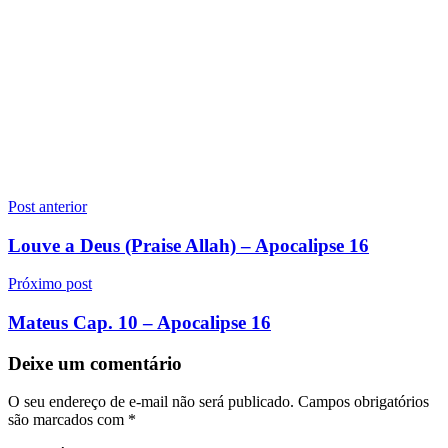
Navegação
Post anterior
de
Louve a Deus (Praise Allah) – Apocalipse 16
Post
Próximo post
Mateus Cap. 10 – Apocalipse 16
Deixe um comentário
O seu endereço de e-mail não será publicado.
Campos obrigatórios
são marcados com
*