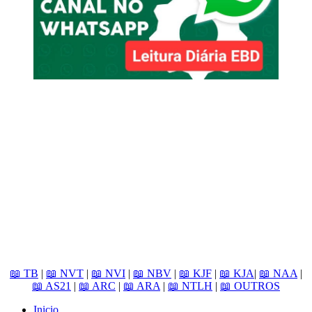
📖 TB
|
📖 NVT
|
📖 NVI
|
📖 NBV
|
📖 KJF
|
📖 KJA
|
📖 NAA
|
📖 AS21
|
📖 ARC
|
📖 ARA
|
📖 NTLH
|
📖 OUTROS
Inicio