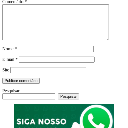
Comentário
*
Nome
*
E-mail
*
Site
Pesquisar
Pesquisar