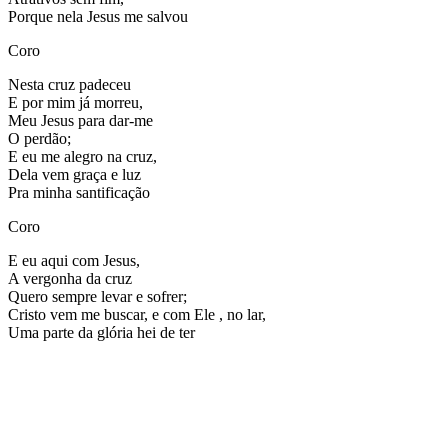
Porque nela Jesus me salvou
Coro
Nesta cruz padeceu
E por mim já morreu,
Meu Jesus para dar-me
O perdão;
E eu me alegro na cruz,
Dela vem graça e luz
Pra minha santificação
Coro
E eu aqui com Jesus,
A vergonha da cruz
Quero sempre levar e sofrer;
Cristo vem me buscar, e com Ele , no lar,
Uma parte da glória hei de ter