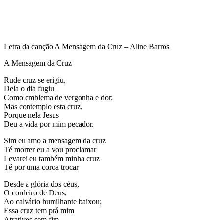
Letra da canção A Mensagem da Cruz – Aline Barros
A Mensagem da Cruz
Rude cruz se erigiu,
Dela o dia fugiu,
Como emblema de vergonha e dor;
Mas contemplo esta cruz,
Porque nela Jesus
Deu a vida por mim pecador.
Sim eu amo a mensagem da cruz
Té morrer eu a vou proclamar
Levarei eu também minha cruz
Té por uma coroa trocar
Desde a glória dos céus,
O cordeiro de Deus,
Ao calvário humilhante baixou;
Essa cruz tem prá mim
Atrativos sem fim,