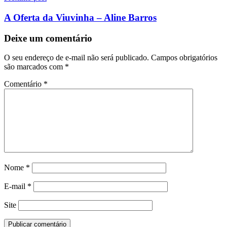
A Oferta da Viuvinha – Aline Barros
Deixe um comentário
O seu endereço de e-mail não será publicado.
Campos obrigatórios
são marcados com
*
Comentário
*
Nome
*
E-mail
*
Site