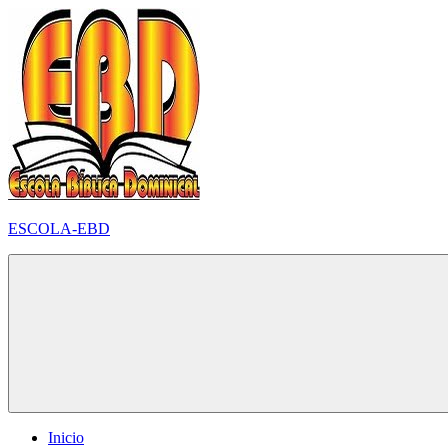
Pular
para
o
conteúdo
ESCOLA-EBD
Inicio