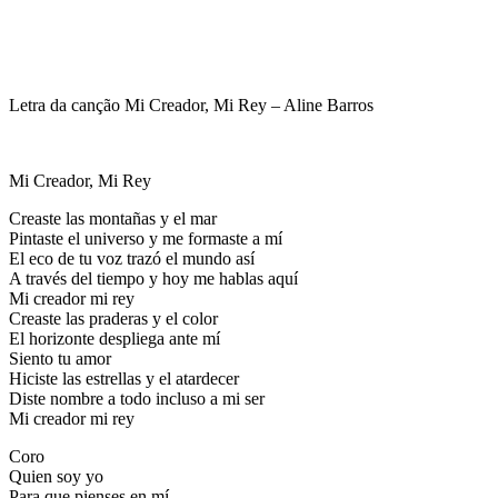
Letra da canção Mi Creador, Mi Rey – Aline Barros
Mi Creador, Mi Rey
Creaste las montañas y el mar
Pintaste el universo y me formaste a mí
El eco de tu voz trazó el mundo así
A través del tiempo y hoy me hablas aquí
Mi creador mi rey
Creaste las praderas y el color
El horizonte despliega ante mí
Siento tu amor
Hiciste las estrellas y el atardecer
Diste nombre a todo incluso a mi ser
Mi creador mi rey
Coro
Quien soy yo
Para que pienses en mí