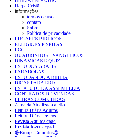
BIBLIA EM AUDIO
Harpa Cristã
informações
termos de uso
contato
Sobre
Política de privacidade
LUGARES BIBLICOS
RELIGIÕES E SEITAS
ECC
QUADRINHOS EVANGELICOS
DINAMICAS E QUIZ
ESTUDOS GRATIS
PARABOLAS
ESTUDANDO A BIBLIA
DICAS PARA EBD
ESTATUTO DA ASSEMBLEIA
CONTRATOS DE VENDAS
LETRAS COM CIFRAS
Almeida Atualizada áudio
Leitura Diária Adultos
Leitura Diária Jovens
Revista Adultos cpad
Revista Jovens cpad
😀Emojis Coloridos😘