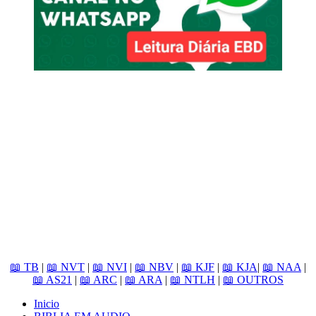
📖 TB
|
📖 NVT
|
📖 NVI
|
📖 NBV
|
📖 KJF
|
📖 KJA
|
📖 NAA
|
📖 AS21
|
📖 ARC
|
📖 ARA
|
📖 NTLH
|
📖 OUTROS
Inicio