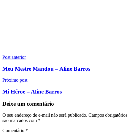
Navegação
Post anterior
de
Meu Mestre Mandou – Aline Barros
Post
Próximo post
Mi Héroe – Aline Barros
Deixe um comentário
O seu endereço de e-mail não será publicado.
Campos obrigatórios
são marcados com
*
Comentário
*