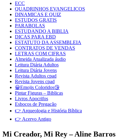
ECC
QUADRINHOS EVANGELICOS
DINAMICAS E QUIZ
ESTUDOS GRATIS
PARABOLAS
ESTUDANDO A BIBLIA
DICAS PARA EBD
ESTATUTO DA ASSEMBLEIA
CONTRATOS DE VENDAS
LETRAS COM CIFRAS
Almeida Atualizada áudio
Leitura Diária Adultos
Leitura Diária Jovens
Revista Adultos cpad
Revista Jovens cpad
😀Emojis Coloridos😘
Pintar Figuras – Biblicas
Livros Apocrifos
Esboços de Pregação
👉 Arqueologia e História Bíblica
👉 Acervo Antigo
Mi Creador, Mi Rey – Aline Barros