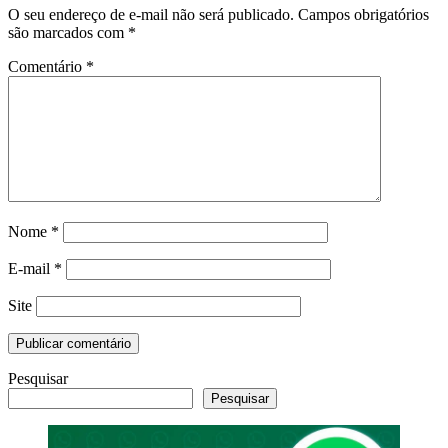
O seu endereço de e-mail não será publicado.
Campos obrigatórios
são marcados com
*
Comentário
*
Nome
*
E-mail
*
Site
Pesquisar
Pesquisar