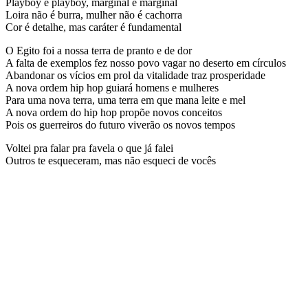
Playboy é playboy, marginal é marginal
Loira não é burra, mulher não é cachorra
Cor é detalhe, mas caráter é fundamental
O Egito foi a nossa terra de pranto e de dor
A falta de exemplos fez nosso povo vagar no deserto em círculos
Abandonar os vícios em prol da vitalidade traz prosperidade
A nova ordem hip hop guiará homens e mulheres
Para uma nova terra, uma terra em que mana leite e mel
A nova ordem do hip hop propõe novos conceitos
Pois os guerreiros do futuro viverão os novos tempos
Voltei pra falar pra favela o que já falei
Outros te esqueceram, mas não esqueci de vocês