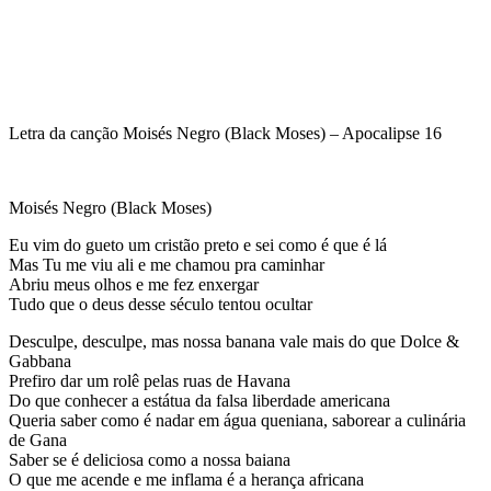
Letra da canção Moisés Negro (Black Moses) – Apocalipse 16
Moisés Negro (Black Moses)
Eu vim do gueto um cristão preto e sei como é que é lá
Mas Tu me viu ali e me chamou pra caminhar
Abriu meus olhos e me fez enxergar
Tudo que o deus desse século tentou ocultar
Desculpe, desculpe, mas nossa banana vale mais do que Dolce &
Gabbana
Prefiro dar um rolê pelas ruas de Havana
Do que conhecer a estátua da falsa liberdade americana
Queria saber como é nadar em água queniana, saborear a culinária
de Gana
Saber se é deliciosa como a nossa baiana
O que me acende e me inflama é a herança africana