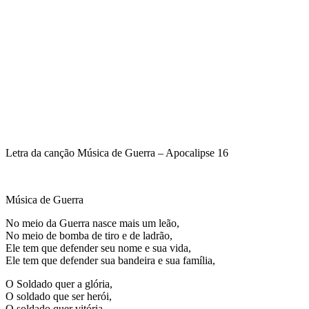
Letra da canção Música de Guerra – Apocalipse 16
Música de Guerra
No meio da Guerra nasce mais um leão,
No meio de bomba de tiro e de ladrão,
Ele tem que defender seu nome e sua vida,
Ele tem que defender sua bandeira e sua família,
O Soldado quer a glória,
O soldado que ser herói,
O soldado quer vitória,