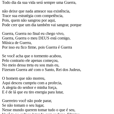
Todo dia da sua vida será sempre uma Guerra,
não deixe que nada ameace sua existência,
Trace sua estratégia com competência,
Pois, quem não sangrou por aqui,
Pode crer que um dia também vai sangrar, porque
Guerra, Guerra no final eu chego vivo,
Guerra, Guerra o meu DEUS está comigo,
Música de Guerra,
Por isso eu fico firme, pois Guerra é Guerra
Se você acha que o tormento acabou,
Pelo contrario ele apenas começou,
No meio dessa treta eu sou mais eu,
Fizeram Guerra até com o Santo, Rei dos Judeus,
O homem que não morreu,
Aqui desceu cumpriu com a profecia,
A alegria do senhor e minha força,
E é de lá que eu tiro energia para lutar,
Guerreiro você não pode parar,
Se não tomam o seu lugar,
Nesse mundo querem tomar tudo o que é seu,