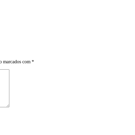
ão marcados com
*