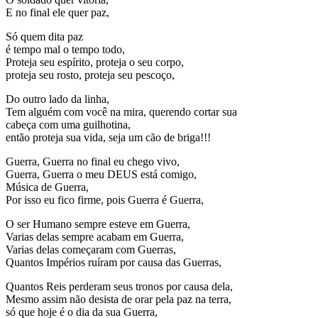
E no final ele quer paz,
Só quem dita paz
é tempo mal o tempo todo,
Proteja seu espírito, proteja o seu corpo,
proteja seu rosto, proteja seu pescoço,
Do outro lado da linha,
Tem alguém com você na mira, querendo cortar sua
cabeça com uma guilhotina,
então proteja sua vida, seja um cão de briga!!!
Guerra, Guerra no final eu chego vivo,
Guerra, Guerra o meu DEUS está comigo,
Música de Guerra,
Por isso eu fico firme, pois Guerra é Guerra,
O ser Humano sempre esteve em Guerra,
Varias delas sempre acabam em Guerra,
Varias delas começaram com Guerras,
Quantos Impérios ruíram por causa das Guerras,
Quantos Reis perderam seus tronos por causa dela,
Mesmo assim não desista de orar pela paz na terra,
só que hoje é o dia da sua Guerra,