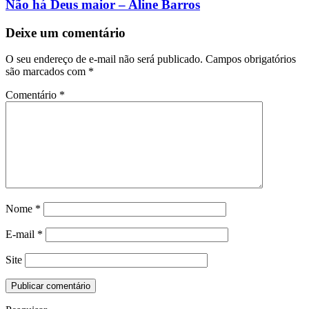
Não há Deus maior – Aline Barros
Deixe um comentário
O seu endereço de e-mail não será publicado.
Campos obrigatórios
são marcados com
*
Comentário
*
Nome
*
E-mail
*
Site