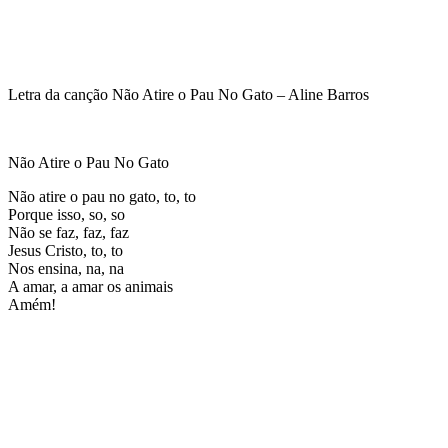
Letra da canção Não Atire o Pau No Gato – Aline Barros
Não Atire o Pau No Gato
Não atire o pau no gato, to, to
Porque isso, so, so
Não se faz, faz, faz
Jesus Cristo, to, to
Nos ensina, na, na
A amar, a amar os animais
Amém!