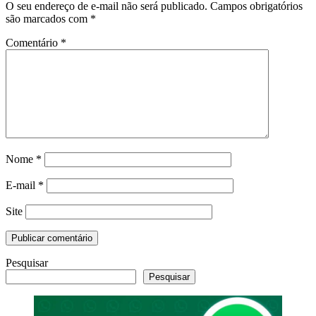
O seu endereço de e-mail não será publicado.
Campos obrigatórios
são marcados com
*
Comentário
*
Nome
*
E-mail
*
Site
Pesquisar
Pesquisar