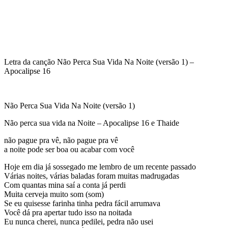
Letra da canção Não Perca Sua Vida Na Noite (versão 1) –
Apocalipse 16
Não Perca Sua Vida Na Noite (versão 1)
Não perca sua vida na Noite – Apocalipse 16 e Thaide
não pague pra vê, não pague pra vê
a noite pode ser boa ou acabar com você
Hoje em dia já sossegado me lembro de um recente passado
Várias noites, várias baladas foram muitas madrugadas
Com quantas mina saí a conta já perdi
Muita cerveja muito som (som)
Se eu quisesse farinha tinha pedra fácil arrumava
Você dá pra apertar tudo isso na noitada
Eu nunca cherei, nunca pedilei, pedra não usei