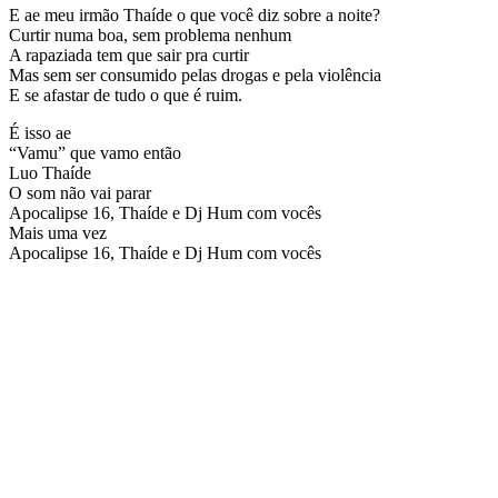
E ae meu irmão Thaíde o que você diz sobre a noite?
Curtir numa boa, sem problema nenhum
A rapaziada tem que sair pra curtir
Mas sem ser consumido pelas drogas e pela violência
E se afastar de tudo o que é ruim.
É isso ae
“Vamu” que vamo então
Luo Thaíde
O som não vai parar
Apocalipse 16, Thaíde e Dj Hum com vocês
Mais uma vez
Apocalipse 16, Thaíde e Dj Hum com vocês