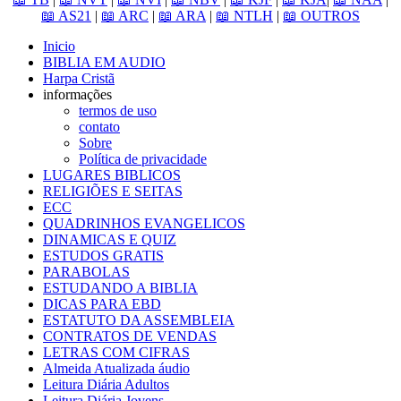
📖 AS21
|
📖 ARC
|
📖 ARA
|
📖 NTLH
|
📖 OUTROS
Inicio
BIBLIA EM AUDIO
Harpa Cristã
informações
termos de uso
contato
Sobre
Política de privacidade
LUGARES BIBLICOS
RELIGIÕES E SEITAS
ECC
QUADRINHOS EVANGELICOS
DINAMICAS E QUIZ
ESTUDOS GRATIS
PARABOLAS
ESTUDANDO A BIBLIA
DICAS PARA EBD
ESTATUTO DA ASSEMBLEIA
CONTRATOS DE VENDAS
LETRAS COM CIFRAS
Almeida Atualizada áudio
Leitura Diária Adultos
Leitura Diária Jovens