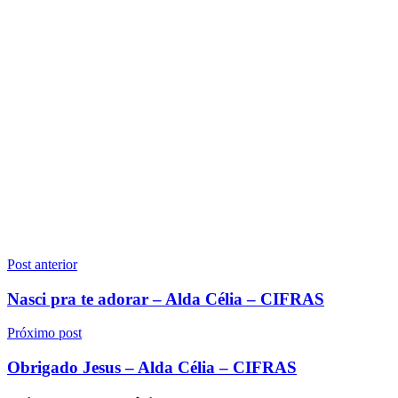
Navegação
Post anterior
de
Nasci pra te adorar – Alda Célia – CIFRAS
Post
Próximo post
Obrigado Jesus – Alda Célia – CIFRAS