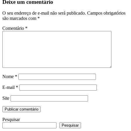
Deixe um comentário
O seu endereço de e-mail não será publicado.
Campos obrigatórios
são marcados com
*
Comentário
*
Nome
*
E-mail
*
Site
Pesquisar
Pesquisar