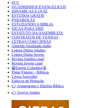
ECC
QUADRINHOS EVANGELICOS
DINAMICAS E QUIZ
ESTUDOS GRATIS
PARABOLAS
ESTUDANDO A BIBLIA
DICAS PARA EBD
ESTATUTO DA ASSEMBLEIA
CONTRATOS DE VENDAS
LETRAS COM CIFRAS
Almeida Atualizada áudio
Leitura Diária Adultos
Leitura Diária Jovens
Revista Adultos cpad
Revista Jovens cpad
😀Emojis Coloridos😘
Pintar Figuras – Biblicas
Livros Apocrifos
Esboços de Pregação
👉 Arqueologia e História Bíblica
👉 Acervo Antigo