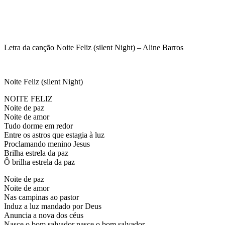
Letra da canção Noite Feliz (silent Night) – Aline Barros
Noite Feliz (silent Night)
NOITE FELIZ
Noite de paz
Noite de amor
Tudo dorme em redor
Entre os astros que estagia à luz
Proclamando menino Jesus
Brilha estrela da paz
Ô brilha estrela da paz
Noite de paz
Noite de amor
Nas campinas ao pastor
Induz a luz mandado por Deus
Anuncia a nova dos céus
Nasce o bom salvador nasce o bom salvador