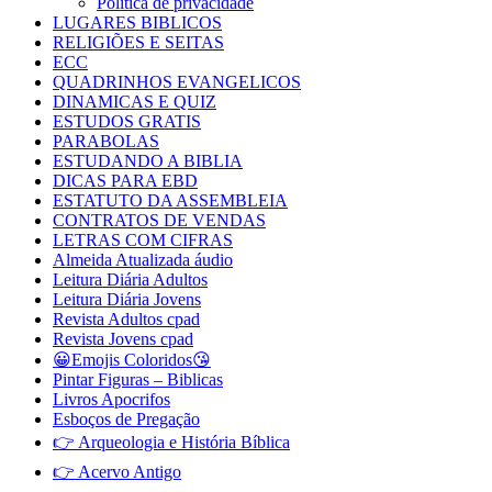
Política de privacidade
LUGARES BIBLICOS
RELIGIÕES E SEITAS
ECC
QUADRINHOS EVANGELICOS
DINAMICAS E QUIZ
ESTUDOS GRATIS
PARABOLAS
ESTUDANDO A BIBLIA
DICAS PARA EBD
ESTATUTO DA ASSEMBLEIA
CONTRATOS DE VENDAS
LETRAS COM CIFRAS
Almeida Atualizada áudio
Leitura Diária Adultos
Leitura Diária Jovens
Revista Adultos cpad
Revista Jovens cpad
😀Emojis Coloridos😘
Pintar Figuras – Biblicas
Livros Apocrifos
Esboços de Pregação
👉 Arqueologia e História Bíblica
👉 Acervo Antigo