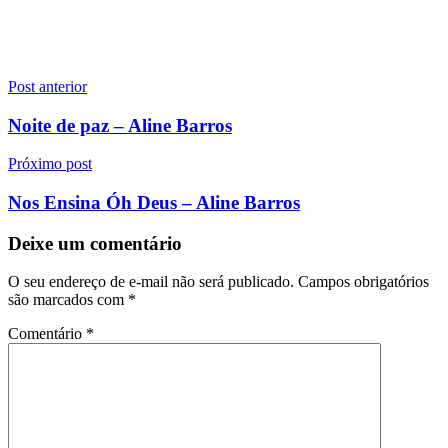
Navegação
Post anterior
de
Noite de paz – Aline Barros
Post
Próximo post
Nos Ensina Óh Deus – Aline Barros
Deixe um comentário
O seu endereço de e-mail não será publicado.
Campos obrigatórios
são marcados com
*
Comentário
*