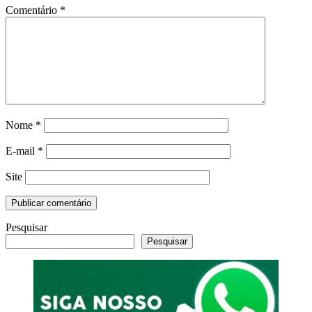
Comentário
*
Nome
*
E-mail
*
Site
Pesquisar
Pesquisar