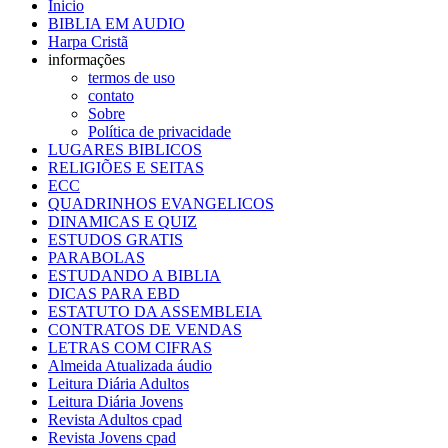
Inicio
BIBLIA EM AUDIO
Harpa Cristã
informações
termos de uso
contato
Sobre
Política de privacidade
LUGARES BIBLICOS
RELIGIÕES E SEITAS
ECC
QUADRINHOS EVANGELICOS
DINAMICAS E QUIZ
ESTUDOS GRATIS
PARABOLAS
ESTUDANDO A BIBLIA
DICAS PARA EBD
ESTATUTO DA ASSEMBLEIA
CONTRATOS DE VENDAS
LETRAS COM CIFRAS
Almeida Atualizada áudio
Leitura Diária Adultos
Leitura Diária Jovens
Revista Adultos cpad
Revista Jovens cpad