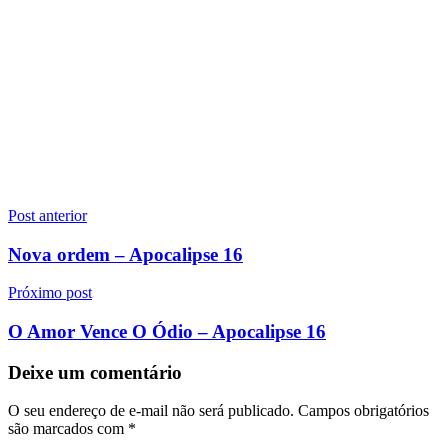
Navegação
Post anterior
de
Nova ordem – Apocalipse 16
Post
Próximo post
O Amor Vence O Ódio – Apocalipse 16
Deixe um comentário
O seu endereço de e-mail não será publicado.
Campos obrigatórios
são marcados com
*