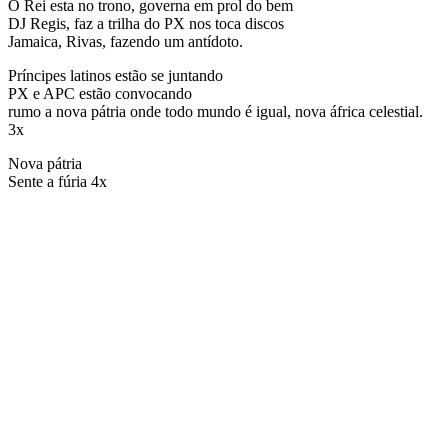
O Rei esta no trono, governa em prol do bem
DJ Regis, faz a trilha do PX nos toca discos
Jamaica, Rivas, fazendo um antídoto.
Príncipes latinos estão se juntando
PX e APC estão convocando
rumo a nova pátria onde todo mundo é igual, nova áfrica celestial.
3x
Nova pátria
Sente a fúria 4x