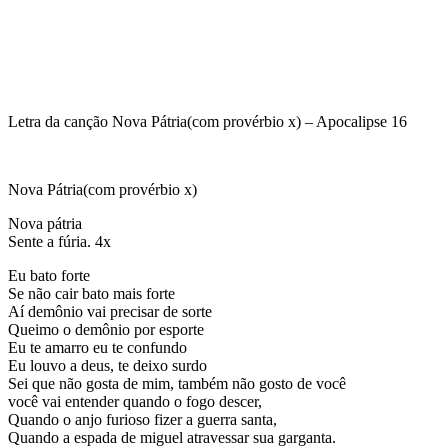
Letra da canção Nova Pátria(com provérbio x) – Apocalipse 16
Nova Pátria(com provérbio x)
Nova pátria
Sente a fúria. 4x
Eu bato forte
Se não cair bato mais forte
Aí demônio vai precisar de sorte
Queimo o demônio por esporte
Eu te amarro eu te confundo
Eu louvo a deus, te deixo surdo
Sei que não gosta de mim, também não gosto de você
você vai entender quando o fogo descer,
Quando o anjo furioso fizer a guerra santa,
Quando a espada de miguel atravessar sua garganta.