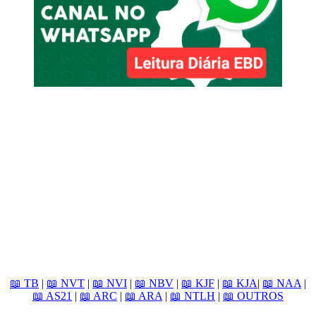
📖 TB
|
📖 NVT
|
📖 NVI
|
📖 NBV
|
📖 KJF
|
📖 KJA
|
📖 NAA
|
📖 AS21
|
📖 ARC
|
📖 ARA
|
📖 NTLH
|
📖 OUTROS