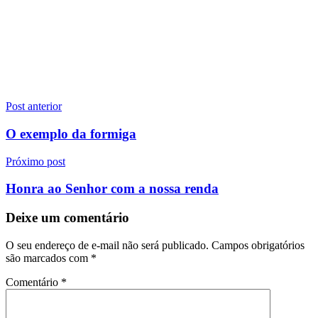
Navegação
Post anterior
de
O exemplo da formiga
Post
Próximo post
Honra ao Senhor com a nossa renda
Deixe um comentário
O seu endereço de e-mail não será publicado.
Campos obrigatórios
são marcados com
*
Comentário
*