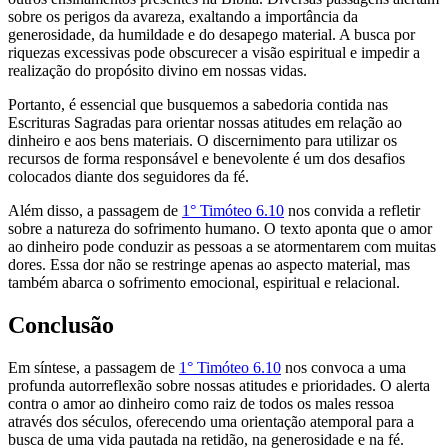
sobre os perigos da avareza, exaltando a importância da
generosidade, da humildade e do desapego material. A busca por
riquezas excessivas pode obscurecer a visão espiritual e impedir a
realização do propósito divino em nossas vidas.
Portanto, é essencial que busquemos a sabedoria contida nas
Escrituras Sagradas para orientar nossas atitudes em relação ao
dinheiro e aos bens materiais. O discernimento para utilizar os
recursos de forma responsável e benevolente é um dos desafios
colocados diante dos seguidores da fé.
Além disso, a passagem de
1° Timóteo 6.10
nos convida a refletir
sobre a natureza do sofrimento humano. O texto aponta que o amor
ao dinheiro pode conduzir as pessoas a se atormentarem com muitas
dores. Essa dor não se restringe apenas ao aspecto material, mas
também abarca o sofrimento emocional, espiritual e relacional.
Conclusão
Em síntese, a passagem de
1° Timóteo 6.10
nos convoca a uma
profunda autorreflexão sobre nossas atitudes e prioridades. O alerta
contra o amor ao dinheiro como raiz de todos os males ressoa
através dos séculos, oferecendo uma orientação atemporal para a
busca de uma vida pautada na retidão, na generosidade e na fé.