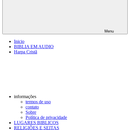
Menu
Inicio
BIBLIA EM AUDIO
Harpa Cristã
informações
termos de uso
contato
Sobre
Política de privacidade
LUGARES BIBLICOS
RELIGIÕES E SEITAS