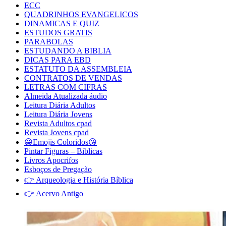
ECC
QUADRINHOS EVANGELICOS
DINAMICAS E QUIZ
ESTUDOS GRATIS
PARABOLAS
ESTUDANDO A BIBLIA
DICAS PARA EBD
ESTATUTO DA ASSEMBLEIA
CONTRATOS DE VENDAS
LETRAS COM CIFRAS
Almeida Atualizada áudio
Leitura Diária Adultos
Leitura Diária Jovens
Revista Adultos cpad
Revista Jovens cpad
😀Emojis Coloridos😘
Pintar Figuras – Biblicas
Livros Apocrifos
Esboços de Pregação
👉 Arqueologia e História Bíblica
👉 Acervo Antigo