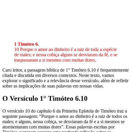
1 Timóteo 6
.
10 Porque o amor ao dinheiro é a raiz de toda a espécie
de males; e nessa cobiça alguns se desviaram da fé, e se
traspassaram a si mesmos com muitas dores.
Caro leitor, a passagem bíblica de 1° Timóteo 6.10 é frequentemente
citada e discutida em diversos contextos. Neste texto, vamos
explorar o significado e a relevância desse versículo, além de refletir
sobre as implicações de suas palavras em nossas vidas.
O Versículo 1° Timóteo 6.10
O versículo 10 do capítulo 6 da Primeira Epístola de Timóteo traz a
seguinte passagem: “Porque o amor ao dinheiro é a raiz de todos os
males; e alguns, nessa cobiça, se desviaram da fé e a si mesmos se
atormentaram com muitas dores”. Essas palavras escritas por