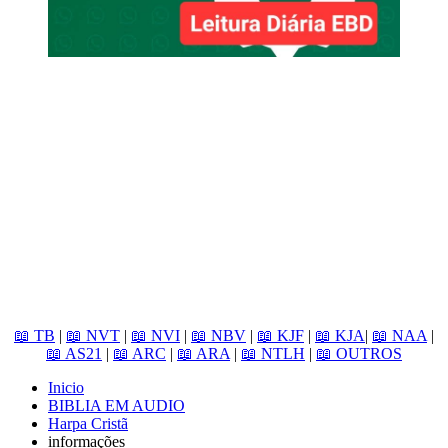
📖 TB
|
📖 NVT
|
📖 NVI
|
📖 NBV
|
📖 KJF
|
📖 KJA
|
📖 NAA
|
📖 AS21
|
📖 ARC
|
📖 ARA
|
📖 NTLH
|
📖 OUTROS
Inicio
BIBLIA EM AUDIO
Harpa Cristã
informações