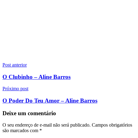
Navegação
Post anterior
de
O Clubinho – Aline Barros
Post
Próximo post
O Poder Do Teu Amor – Aline Barros
Deixe um comentário
O seu endereço de e-mail não será publicado.
Campos obrigatórios
são marcados com
*