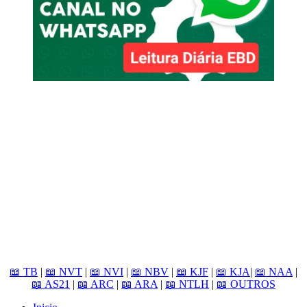
📖 TB
|
📖 NVT
|
📖 NVI
|
📖 NBV
|
📖 KJF
|
📖 KJA
|
📖 NAA
|
📖 AS21
|
📖 ARC
|
📖 ARA
|
📖 NTLH
|
📖 OUTROS