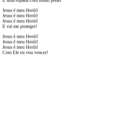
É uma espada com muito poder
Jesus é meu Herói!
Jesus é meu Herói!
Jesus é meu Herói!
E vai me proteger!
Jesus é meu Herói!
Jesus é meu Herói!
Jesus é meu Herói!
Com Ele eu vou vencer!