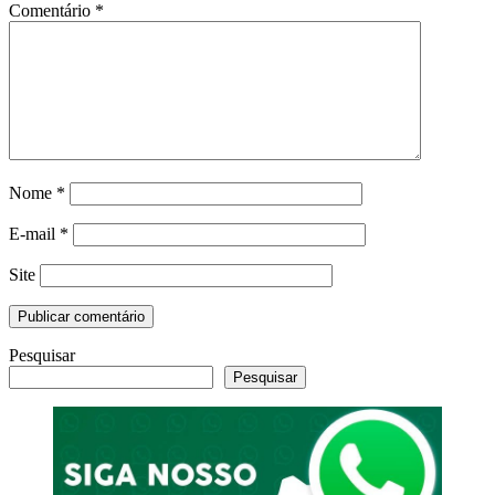
Comentário
*
Nome
*
E-mail
*
Site
Pesquisar
Pesquisar