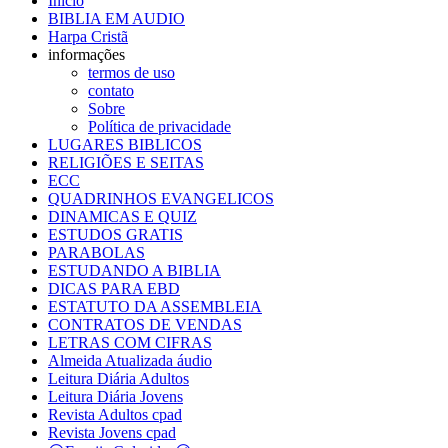
Inicio
BIBLIA EM AUDIO
Harpa Cristã
informações
termos de uso
contato
Sobre
Política de privacidade
LUGARES BIBLICOS
RELIGIÕES E SEITAS
ECC
QUADRINHOS EVANGELICOS
DINAMICAS E QUIZ
ESTUDOS GRATIS
PARABOLAS
ESTUDANDO A BIBLIA
DICAS PARA EBD
ESTATUTO DA ASSEMBLEIA
CONTRATOS DE VENDAS
LETRAS COM CIFRAS
Almeida Atualizada áudio
Leitura Diária Adultos
Leitura Diária Jovens
Revista Adultos cpad
Revista Jovens cpad