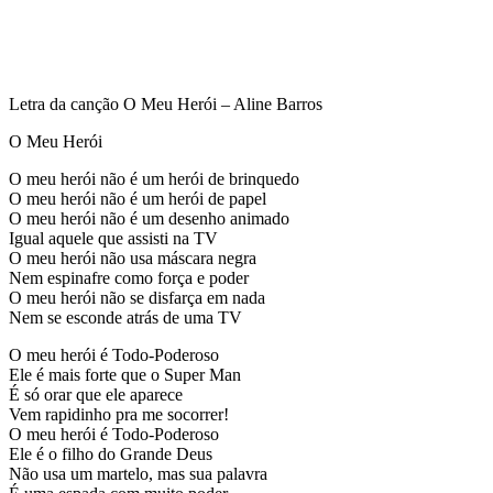
Letra da canção O Meu Herói – Aline Barros
O Meu Herói
O meu herói não é um herói de brinquedo
O meu herói não é um herói de papel
O meu herói não é um desenho animado
Igual aquele que assisti na TV
O meu herói não usa máscara negra
Nem espinafre como força e poder
O meu herói não se disfarça em nada
Nem se esconde atrás de uma TV
O meu herói é Todo-Poderoso
Ele é mais forte que o Super Man
É só orar que ele aparece
Vem rapidinho pra me socorrer!
O meu herói é Todo-Poderoso
Ele é o filho do Grande Deus
Não usa um martelo, mas sua palavra