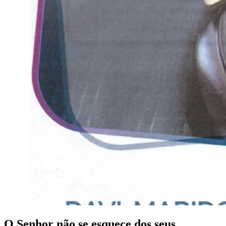
O Senhor não se esquece dos seus