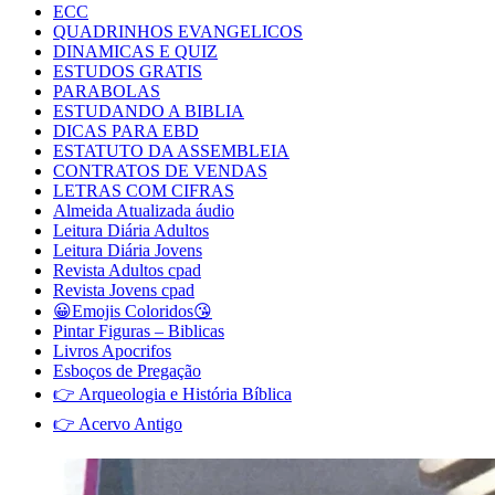
ECC
QUADRINHOS EVANGELICOS
DINAMICAS E QUIZ
ESTUDOS GRATIS
PARABOLAS
ESTUDANDO A BIBLIA
DICAS PARA EBD
ESTATUTO DA ASSEMBLEIA
CONTRATOS DE VENDAS
LETRAS COM CIFRAS
Almeida Atualizada áudio
Leitura Diária Adultos
Leitura Diária Jovens
Revista Adultos cpad
Revista Jovens cpad
😀Emojis Coloridos😘
Pintar Figuras – Biblicas
Livros Apocrifos
Esboços de Pregação
👉 Arqueologia e História Bíblica
👉 Acervo Antigo