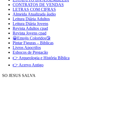
CONTRATOS DE VENDAS
LETRAS COM CIFRAS
Almeida Atualizada áudio
Leitura Diária Adultos
Leitura Diária Jovens
Revista Adultos cpad
Revista Jovens cpad
😀Emojis Coloridos😘
Pintar Figuras – Biblicas
Livros Apocrifos
Esboços de Pregação
👉 Arqueologia e História Bíblica
👉 Acervo Antigo
SO JESUS SALVA