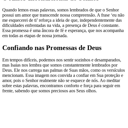
Quando lemos essas palavras, somos lembrados de que o Senhor
possui um amor que transcende nossa compreensão. A frase ‘eu não
me esquecerei de ti’ reforça a ideia de que, independentemente das
dificuldades enfrentadas na vida, a presença de Deus é constante.
Essa promessa é uma âncora de fé e esperança, que nos acompanha
em todas as etapas de nossa jornada.
Confiando nas Promessas de Deus
Em tempos difíceis, podemos nos sentir sozinhos e desamparados,
mas Isaias nos lembra que somos constantemente lembrados por
Deus. Ele nos carrega nas palmas de Suas mãos, como os versículos
mencionam. Essa imagem nos convida a confiar em Sua proteção e
amor, pois o Senhor realmente não se esquece de nós. Ao meditar
sobre estas palavras, encontramos conforto e força para seguir em
frente, sabendo que somos preciosos aos Seus olhos.