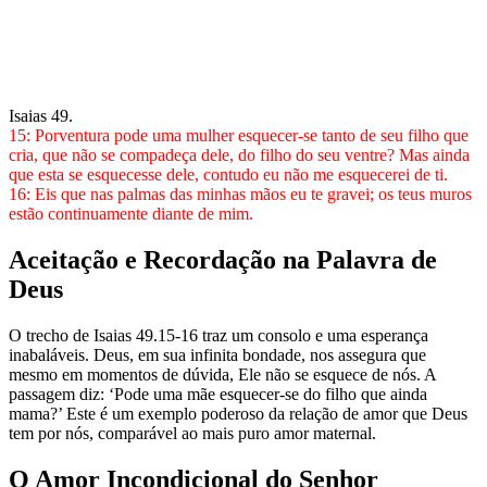
Isaias 49.
15: Porventura pode uma mulher esquecer-se tanto de seu filho que
cria, que não se compadeça dele, do filho do seu ventre? Mas ainda
que esta se esquecesse dele, contudo eu não me esquecerei de ti.
16: Eis que nas palmas das minhas mãos eu te gravei; os teus muros
estão continuamente diante de mim.
Aceitação e Recordação na Palavra de
Deus
O trecho de Isaias 49.15-16 traz um consolo e uma esperança
inabaláveis. Deus, em sua infinita bondade, nos assegura que
mesmo em momentos de dúvida, Ele não se esquece de nós. A
passagem diz: ‘Pode uma mãe esquecer-se do filho que ainda
mama?’ Este é um exemplo poderoso da relação de amor que Deus
tem por nós, comparável ao mais puro amor maternal.
O Amor Incondicional do Senhor