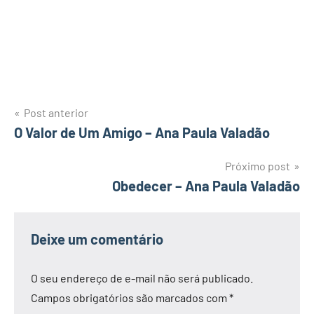
Navegação
Post anterior
O Valor de Um Amigo – Ana Paula Valadão
de
Post
Próximo post
Obedecer – Ana Paula Valadão
Deixe um comentário
O seu endereço de e-mail não será publicado.
Campos obrigatórios são marcados com
*