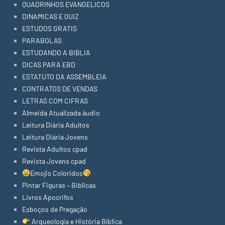
QUADRINHOS EVANGELICOS
DINAMICAS E QUIZ
ESTUDOS GRATIS
PARABOLAS
ESTUDANDO A BIBLIA
DICAS PARA EBD
ESTATUTO DA ASSEMBLEIA
CONTRATOS DE VENDAS
LETRAS COM CIFRAS
Almeida Atualizada áudio
Leitura Diária Adultos
Leitura Diária Jovens
Revista Adultos cpad
Revista Jovens cpad
Emojis Coloridos
Pintar Figuras – Biblicas
Livros Apocrifos
Esboços de Pregação
Arqueologia e História Bíblica