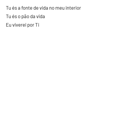
Tu és a fonte de vida no meu interior
Tu és o pão da vida
Eu viverei por Ti