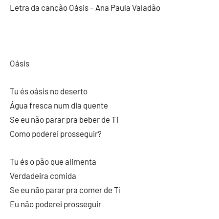
Letra da canção Oásis – Ana Paula Valadão
Oásis
Tu és oásis no deserto
Água fresca num dia quente
Se eu não parar pra beber de Ti
Como poderei prosseguir?
Tu és o pão que alimenta
Verdadeira comida
Se eu não parar pra comer de Ti
Eu não poderei prosseguir