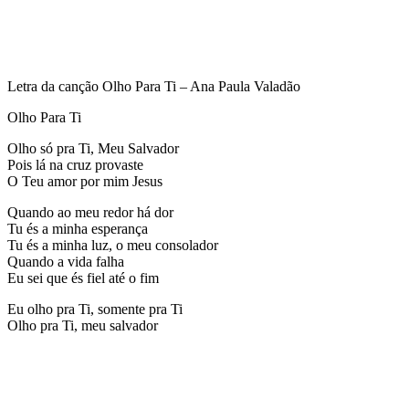
Letra da canção Olho Para Ti – Ana Paula Valadão
Olho Para Ti
Olho só pra Ti, Meu Salvador
Pois lá na cruz provaste
O Teu amor por mim Jesus
Quando ao meu redor há dor
Tu és a minha esperança
Tu és a minha luz, o meu consolador
Quando a vida falha
Eu sei que és fiel até o fim
Eu olho pra Ti, somente pra Ti
Olho pra Ti, meu salvador