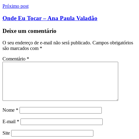
Próximo post
Onde Eu Tocar – Ana Paula Valadão
Deixe um comentário
O seu endereço de e-mail não será publicado.
Campos obrigatórios
são marcados com
*
Comentário
*
Nome
*
E-mail
*
Site