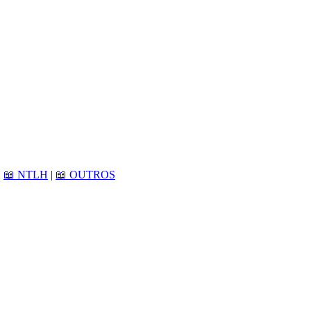
|
📖 NTLH
|
📖 OUTROS