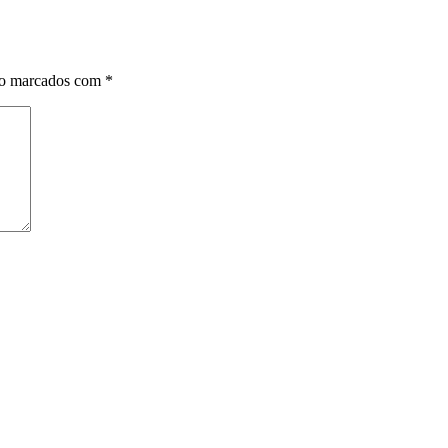
ão marcados com
*