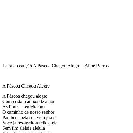
Letra da canção A Páscoa Chegou Alegre – Aline Barros
A Páscoa Chegou Alegre
A Páscoa chegou alegre
Como estar cantiga de amor
As flores ja enfeitaram
O caminho de nosso senhor
Parabens pela sua vida jesus
Voce ja ressuscitou felicidade
Sem fim aleluia,aleluia