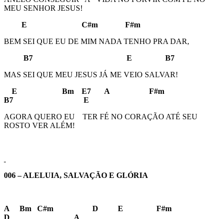
MEU SENHOR JESUS!
E C#m F#m
BEM SEI QUE EU DE MIM NADA TENHO PRA DAR,
B7 E B7
MAS SEI QUE MEU JESUS JÁ ME VEIO SALVAR!
E Bm E7 A F#m
B7 E
AGORA QUERO EU TER FÉ NO CORAÇÃO ATÉ SEU
ROSTO VER ALÉM!
006 – ALELUIA, SALVAÇÃO E GLÓRIA
A Bm C#m D E F#m
D A