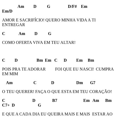
Am D G D/F# Em
Em/D
AMOR E SACRIFÍCIO! QUERO MINHA VIDA A TI
ENTREGAR
C Am D G
COMO OFERTA VIVA EM TEU ALTAR!
C D Bm Em C D Em Bm
POIS PRA TE ADORAR FOI QUE EU NASCI! CUMPRA
EM MIM
Am C D Dm G7
O TEU QUERER! FAÇA O QUE ESTA EM TEU CORAÇÃO!
C D B7 Em Am Bm
C7+ D G
E QUE A CADA DIA EU QUEIRA MAIS E MAIS ESTAR AO