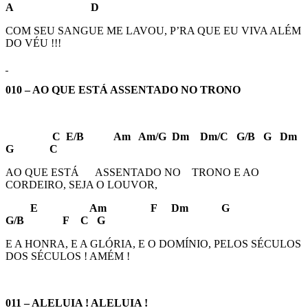
A D
COM SEU SANGUE ME LAVOU, P’RA QUE EU VIVA ALÉM
DO VÉU !!!
010 – AO QUE ESTÁ ASSENTADO NO TRONO
C E/B Am Am/G Dm Dm/C G/B G Dm
G C
AO QUE ESTÁ ASSENTADO NO TRONO E AO
CORDEIRO, SEJA O LOUVOR,
E Am F Dm G
G/B F C G
E A HONRA, E A GLÓRIA, E O DOMÍNIO, PELOS SÉCULOS
DOS SÉCULOS ! AMÉM !
011 – ALELUIA ! ALELUIA !