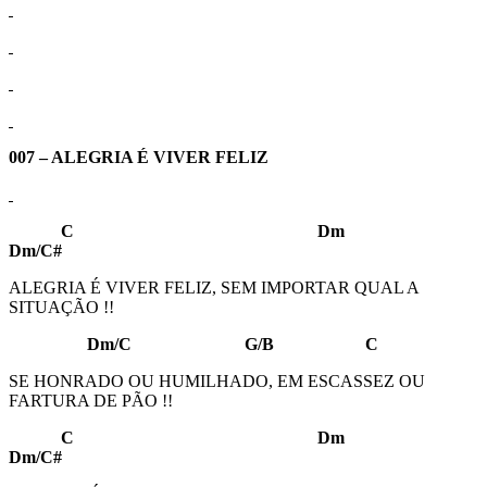
007 – ALEGRIA É VIVER FELIZ
C Dm
Dm/C#
ALEGRIA É VIVER FELIZ, SEM IMPORTAR QUAL A
SITUAÇÃO !!
Dm/C G/B C
SE HONRADO OU HUMILHADO, EM ESCASSEZ OU
FARTURA DE PÃO !!
C Dm
Dm/C#