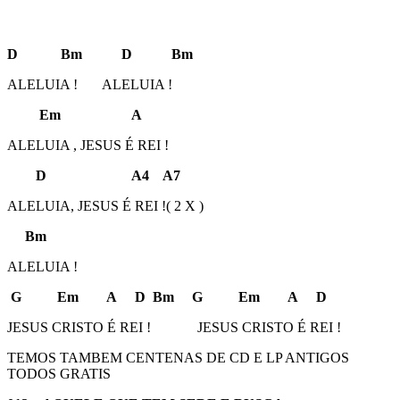
D Bm D Bm
ALELUIA ! ALELUIA !
Em A
ALELUIA , JESUS É REI !
D A4 A7
ALELUIA, JESUS É REI !( 2 X )
Bm
ALELUIA !
G Em A D Bm G Em A D
JESUS CRISTO É REI ! JESUS CRISTO É REI !
TEMOS TAMBEM CENTENAS DE CD E LP ANTIGOS
TODOS GRATIS