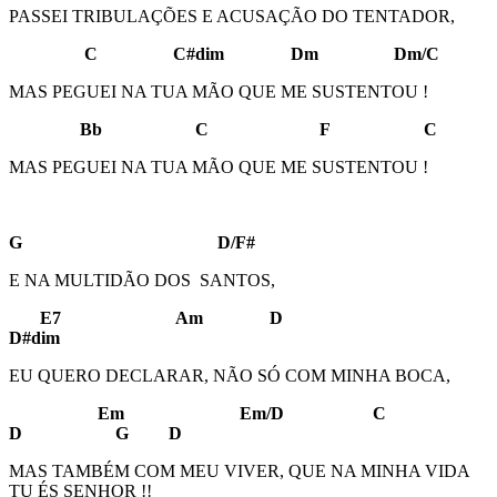
PASSEI TRIBULAÇÕES E ACUSAÇÃO DO TENTADOR,
C C#dim Dm Dm/C
MAS PEGUEI NA TUA MÃO QUE ME SUSTENTOU !
Bb C F C
MAS PEGUEI NA TUA MÃO QUE ME SUSTENTOU !
G D/F#
E NA MULTIDÃO DOS SANTOS,
E7 Am D
D#dim
EU QUERO DECLARAR, NÃO SÓ COM MINHA BOCA,
Em Em/D C
D G D
MAS TAMBÉM COM MEU VIVER, QUE NA MINHA VIDA
TU ÉS SENHOR !!