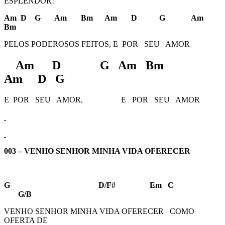
ESPLENDOR!
Am D G Am Bm Am D G Am
Bm
PELOS PODEROSOS FEITOS, E POR SEU AMOR
Am D G Am Bm
Am D G
E POR SEU AMOR, E POR SEU AMOR
003 – VENHO SENHOR MINHA VIDA OFERECER
G D/F# Em C
G/B
VENHO SENHOR MINHA VIDA OFERECER COMO
OFERTA DE