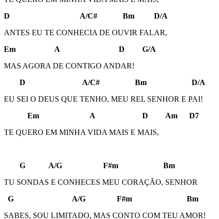
D A/C# Bm D/A
ANTES EU TE CONHECIA DE OUVIR FALAR,
Em A D G/A
MAS AGORA DE CONTIGO ANDAR!
D A/C# Bm D/A
EU SEI O DEUS QUE TENHO, MEU REI, SENHOR E PAI!
Em A D Am D7
TE QUERO EM MINHA VIDA MAIS E MAIS,
G A/G F#m Bm
TU SONDAS E CONHECES MEU CORAÇÃO, SENHOR
G A/G F#m Bm
SABES, SOU LIMITADO, MAS CONTO COM TEU AMOR!