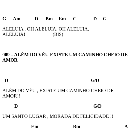
G Am D Bm Em C D G
ALELUIA , OH ALELUIA, OH ALELUIA,
ALELUIA! (BIS)
009 – ALÉM DO VÉU EXISTE UM CAMINHO CHEIO DE
AMOR
D G/D
ALÉM DO VÉU , EXISTE UM CAMINHO CHEIO DE
AMOR!!
D G/D
UM SANTO LUGAR , MORADA DE FELICIDADE !!
Em Bm A