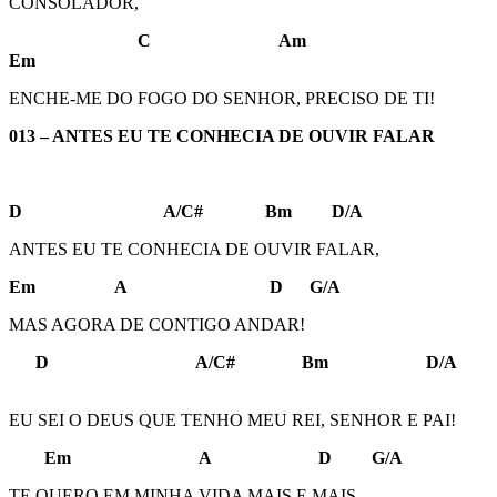
CONSOLADOR,
C Am
Em
ENCHE-ME DO FOGO DO SENHOR, PRECISO DE TI!
013 – ANTES EU TE CONHECIA DE OUVIR FALAR
D A/C# Bm D/A
ANTES EU TE CONHECIA DE OUVIR FALAR,
Em A D G/A
MAS AGORA DE CONTIGO ANDAR!
D A/C# Bm D/A
EU SEI O DEUS QUE TENHO MEU REI, SENHOR E PAI!
Em A D G/A
TE QUERO EM MINHA VIDA MAIS E MAIS,