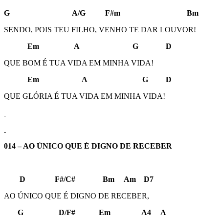
G A/G F#m Bm
SENDO, POIS TEU FILHO, VENHO TE DAR LOUVOR!
Em A G D
QUE BOM É TUA VIDA EM MINHA VIDA!
Em A G D
QUE GLÓRIA É TUA VIDA EM MINHA VIDA!
014 – AO ÚNICO QUE É DIGNO DE RECEBER
D F#/C# Bm Am D7
AO ÚNICO QUE É DIGNO DE RECEBER,
G D/F# Em A4 A