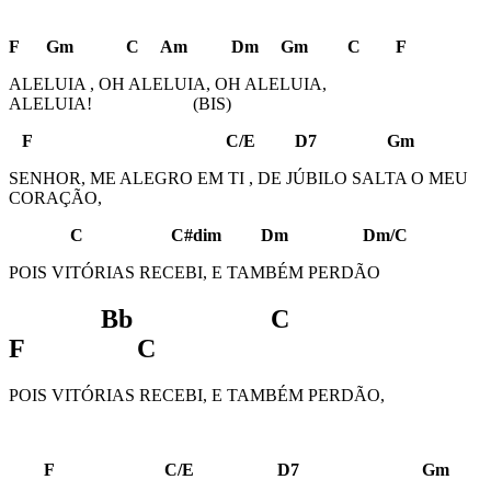
F Gm C Am Dm Gm C F
ALELUIA , OH ALELUIA, OH ALELUIA,
ALELUIA! (BIS)
F C/E D7 Gm
SENHOR, ME ALEGRO EM TI , DE JÚBILO SALTA O MEU
CORAÇÃO,
C C#dim Dm Dm/C
POIS VITÓRIAS RECEBI, E TAMBÉM PERDÃO
Bb C
F C
POIS VITÓRIAS RECEBI, E TAMBÉM PERDÃO,
F C/E D7 Gm