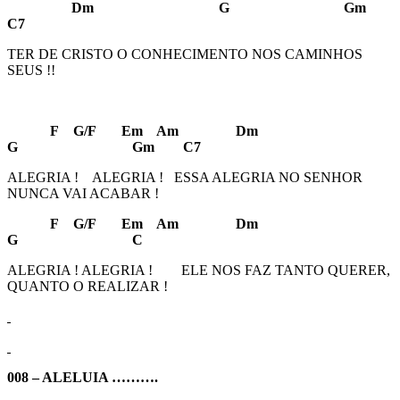
Dm G Gm
C7
TER DE CRISTO O CONHECIMENTO NOS CAMINHOS
SEUS !!
F G/F Em Am Dm
G Gm C7
ALEGRIA ! ALEGRIA ! ESSA ALEGRIA NO SENHOR
NUNCA VAI ACABAR !
F G/F Em Am Dm
G C
ALEGRIA ! ALEGRIA ! ELE NOS FAZ TANTO QUERER,
QUANTO O REALIZAR !
008 – ALELUIA ……….