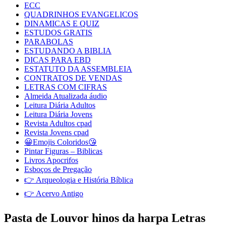
ECC
QUADRINHOS EVANGELICOS
DINAMICAS E QUIZ
ESTUDOS GRATIS
PARABOLAS
ESTUDANDO A BIBLIA
DICAS PARA EBD
ESTATUTO DA ASSEMBLEIA
CONTRATOS DE VENDAS
LETRAS COM CIFRAS
Almeida Atualizada áudio
Leitura Diária Adultos
Leitura Diária Jovens
Revista Adultos cpad
Revista Jovens cpad
😀Emojis Coloridos😘
Pintar Figuras – Biblicas
Livros Apocrifos
Esboços de Pregação
👉 Arqueologia e História Bíblica
👉 Acervo Antigo
Pasta de Louvor hinos da harpa Letras