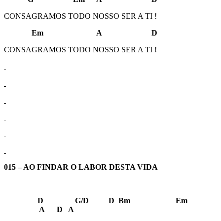
CONSAGRAMOS TODO NOSSO SER A TI !
Em A D
CONSAGRAMOS TODO NOSSO SER A TI !
015 – AO FINDAR O LABOR DESTA VIDA
D G/D D Bm Em
A D A