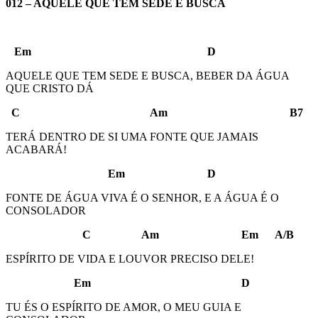
012 – AQUELE QUE TEM SEDE E BUSCA
Em D
AQUELE QUE TEM SEDE E BUSCA, BEBER DA ÁGUA
QUE CRISTO DÁ
C Am B7
TERÁ DENTRO DE SI UMA FONTE QUE JAMAIS
ACABARÁ!
Em D
FONTE DE ÁGUA VIVA É O SENHOR, E A ÁGUA É O
CONSOLADOR
C Am Em A/B
ESPÍRITO DE VIDA E LOUVOR PRECISO DELE!
Em D
TU ÉS O ESPÍRITO DE AMOR, O MEU GUIA E