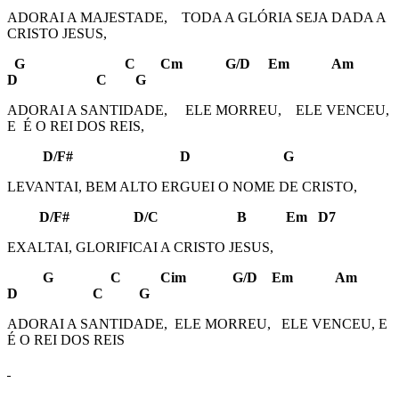
ADORAI A MAJESTADE, TODA A GLÓRIA SEJA DADA A
CRISTO JESUS,
G C Cm G/D Em Am
D C G
ADORAI A SANTIDADE, ELE MORREU, ELE VENCEU,
E É O REI DOS REIS,
D/F# D G
LEVANTAI, BEM ALTO ERGUEI O NOME DE CRISTO,
D/F# D/C B Em D7
EXALTAI, GLORIFICAI A CRISTO JESUS,
G C Cim G/D Em Am
D C G
ADORAI A SANTIDADE, ELE MORREU, ELE VENCEU, E
É O REI DOS REIS