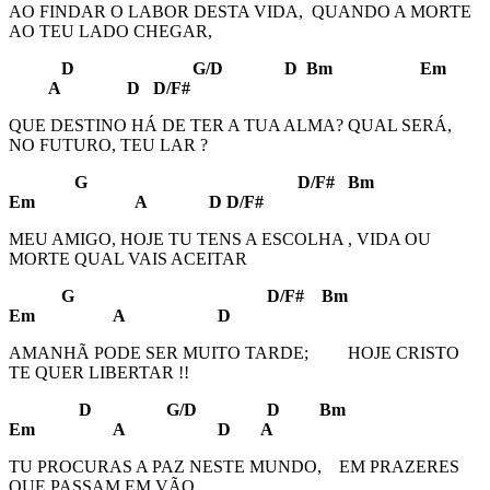
AO FINDAR O LABOR DESTA VIDA, QUANDO A MORTE
AO TEU LADO CHEGAR,
D G/D D Bm Em
A D D/F#
QUE DESTINO HÁ DE TER A TUA ALMA? QUAL SERÁ,
NO FUTURO, TEU LAR ?
G D/F# Bm
Em A D D/F#
MEU AMIGO, HOJE TU TENS A ESCOLHA , VIDA OU
MORTE QUAL VAIS ACEITAR
G D/F# Bm
Em A D
AMANHÃ PODE SER MUITO TARDE; HOJE CRISTO
TE QUER LIBERTAR !!
D G/D D Bm
Em A D A
TU PROCURAS A PAZ NESTE MUNDO, EM PRAZERES
QUE PASSAM EM VÃO,