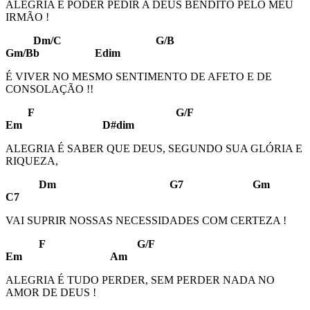
ALEGRIA É PODER PEDIR A DEUS BENDITO PELO MEU
IRMÃO !
Dm/C G/B
Gm/Bb Edim
É VIVER NO MESMO SENTIMENTO DE AFETO E DE
CONSOLAÇÃO !!
F G/F
Em D#dim
ALEGRIA É SABER QUE DEUS, SEGUNDO SUA GLÓRIA E
RIQUEZA,
Dm G7 Gm
C7
VAI SUPRIR NOSSAS NECESSIDADES COM CERTEZA !
F G/F
Em Am
ALEGRIA É TUDO PERDER, SEM PERDER NADA NO
AMOR DE DEUS !