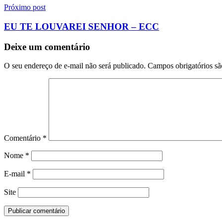
Próximo post
EU TE LOUVAREI SENHOR – ECC
Deixe um comentário
O seu endereço de e-mail não será publicado.
Campos obrigatórios s
Comentário
*
Nome
*
E-mail
*
Site