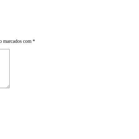
ão marcados com
*