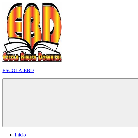
Pular
para
o
conteúdo
ESCOLA-EBD
Inicio