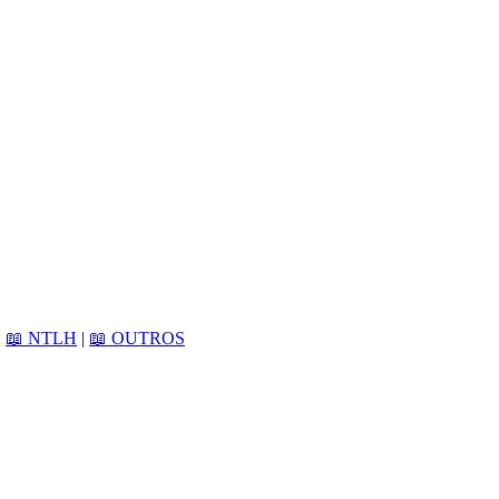
|
📖 NTLH
|
📖 OUTROS