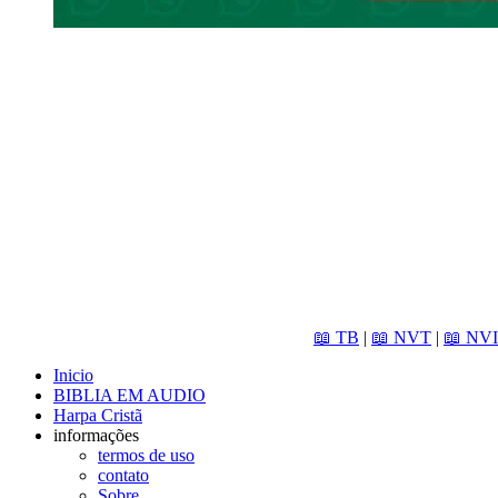
📖 TB
|
📖 NVT
|
📖 NVI
Inicio
BIBLIA EM AUDIO
Harpa Cristã
informações
termos de uso
contato
Sobre